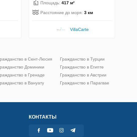
Площадь:
417 м²
Расстояние до моря:
3 км
VillaСarte
ражданство в Сент-Люсия
Гражданство в Турции
ражданство Доминики
Гражданство в Египте
ражданство в Гренаде
Гражданство в Австрии
ражданство в Вануату
Гражданство в Парагвае
КОНТАКТЫ