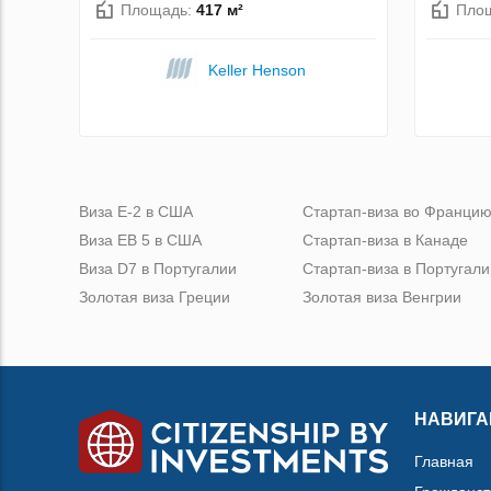
Площадь:
417 м²
Пло
Keller Henson
Виза Е-2 в США
Стартап-виза во Франци
Виза ЕВ 5 в США
Стартап-виза в Канаде
Виза D7 в Португалии
Стартап-виза в Португали
Золотая виза Греции
Золотая виза Венгрии
НАВИГА
Главная