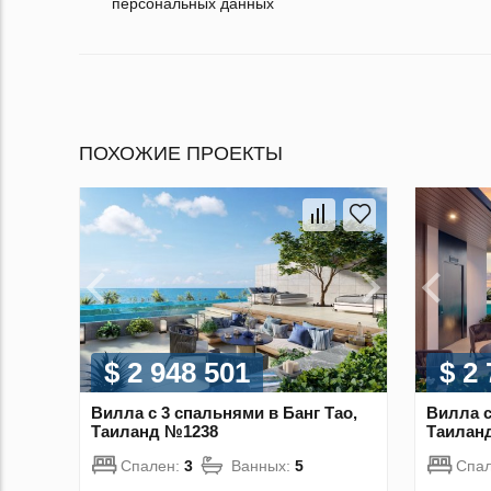
персональных данных
ПОХОЖИЕ ПРОЕКТЫ
$ 2 948 501
$ 2
Вилла с 3 спальнями в Банг Тао,
Вилла с
Таиланд №1238
Таилан
Спален:
3
Ванных:
5
Спа