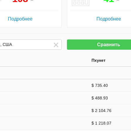
Подробнее
Подробнее
Сравнить
Пхукет
$ 735.40
$ 488.93
$ 2 104.76
$ 1 218.07