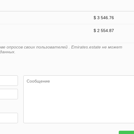
$ 3 546.76
$ 2 554.87
е опросов своих пользователей . Emirates.estate не может
данных.