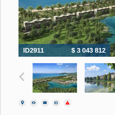
ID2911
$ 3 043 812