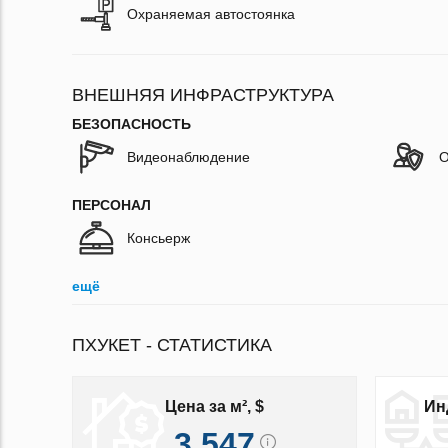
Охраняемая автостоянка
ВНЕШНЯЯ ИНФРАСТРУКТУРА
БЕЗОПАСНОСТЬ
Видеонаблюдение
О
ПЕРСОНАЛ
Консьерж
ещё
ПХУКЕТ - СТАТИСТИКА
Цена за м², $
Ин
3 547