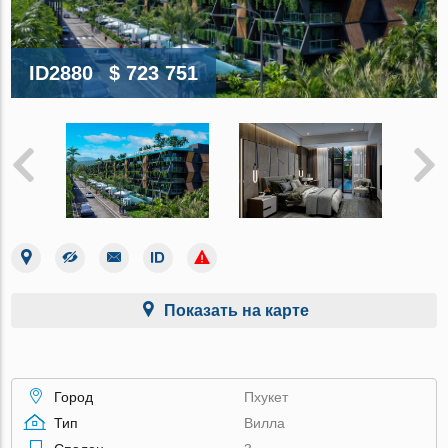
ID2880
$ 723 751
Показать на карте
Город
Пхукет
Тип
Вилла