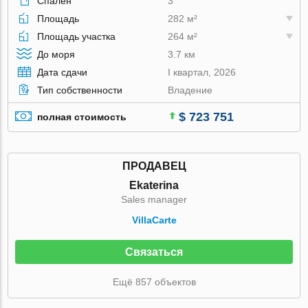
Спален
3
Площадь
282 м²
Площадь участка
264 м²
До моря
3.7 км
Дата сдачи
I квартал, 2026
Тип собственности
Владение
$ 723 751
полная стоимость
ПРОДАВЕЦ
Ekaterina
Sales manager
VillaСarte
Связаться
Ещё 857 объектов