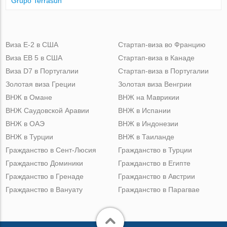
Grupo Terrasun
Виза Е-2 в США
Стартап-виза во Францию
Виза ЕВ 5 в США
Стартап-виза в Канаде
Виза D7 в Португалии
Стартап-виза в Португалии
Золотая виза Греции
Золотая виза Венгрии
ВНЖ в Омане
ВНЖ на Маврикии
ВНЖ Саудовской Аравии
ВНЖ в Испании
ВНЖ в ОАЭ
ВНЖ в Индонезии
ВНЖ в Турции
ВНЖ в Таиланде
Гражданство в Сент-Люсия
Гражданство в Турции
Гражданство Доминики
Гражданство в Египте
Гражданство в Гренаде
Гражданство в Австрии
Гражданство в Вануату
Гражданство в Парагвае