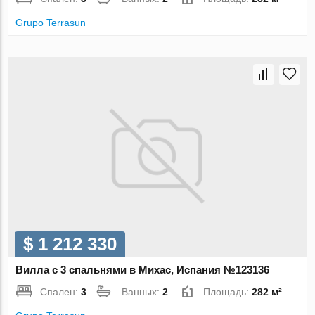
Grupo Terrasun
$ 1 212 330
Вилла с 3 спальнями в Михас, Испания №123136
Спален:
3
Ванных:
2
Площадь:
282 м²