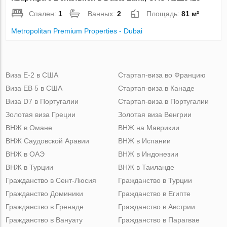
Спален:
1
Ванных:
2
Площадь:
81 м²
Metropolitan Premium Properties - Dubai
Виза Е-2 в США
Стартап-виза во Францию
Виза ЕВ 5 в США
Стартап-виза в Канаде
Виза D7 в Португалии
Стартап-виза в Португалии
Золотая виза Греции
Золотая виза Венгрии
ВНЖ в Омане
ВНЖ на Маврикии
ВНЖ Саудовской Аравии
ВНЖ в Испании
ВНЖ в ОАЭ
ВНЖ в Индонезии
ВНЖ в Турции
ВНЖ в Таиланде
Гражданство в Сент-Люсия
Гражданство в Турции
Гражданство Доминики
Гражданство в Египте
Гражданство в Гренаде
Гражданство в Австрии
Гражданство в Вануату
Гражданство в Парагвае