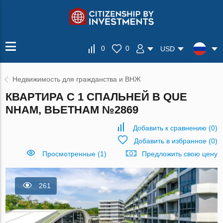
0
0
USD
Недвижимость для гражданства и ВНЖ
КВАРТИРА С 1 СПАЛЬНЕЙ В QUE
NHAM, ВЬЕТНАМ №2869
Добавить к сравнению
(
0
)
Добавить в избранное
(
0
)
Просмотренные (1)
Предложить свою цену
261