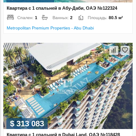
Квартира с 1 спальней в Абу-Даби, ОАЭ №122324
Спален:
1
Ванных:
2
Площадь:
80.5 м²
Metropolitan Premium Properties - Abu Dhabi
$ 313 083
Квартира с 1 спальней в Dubai Land, ОАЭ №118428