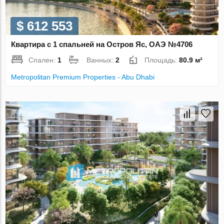
$ 612 553
Квартира с 1 спальней на Остров Яс, ОАЭ №4706
Спален:
1
Ванных:
2
Площадь:
80.9 м²
Metropolitan Premium Properties - Abu Dhabi