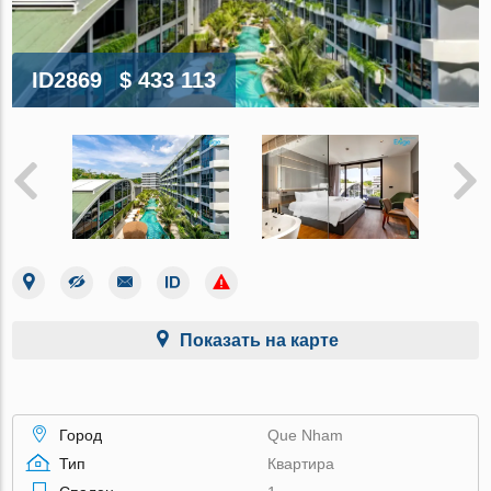
ID2869
$ 433 113
Показать на карте
Город
Que Nham
Тип
Квартира