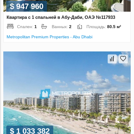
$ 947 960
Квартира с 1 спальней в Абу-Даби, ОАЭ №117933
Спален:
1
Ванных:
2
Площадь:
80.5 м²
Metropolitan Premium Properties - Abu Dhabi
$ 1 033 382