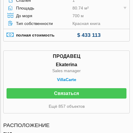
Спален
1
Площадь
80.74 м²
До моря
700 м
Тип собственности
Красная книга
$ 433 113
полная стоимость
ПРОДАВЕЦ
Ekaterina
Sales manager
VillaСarte
Связаться
Ещё 857 объектов
РАСПОЛОЖЕНИЕ