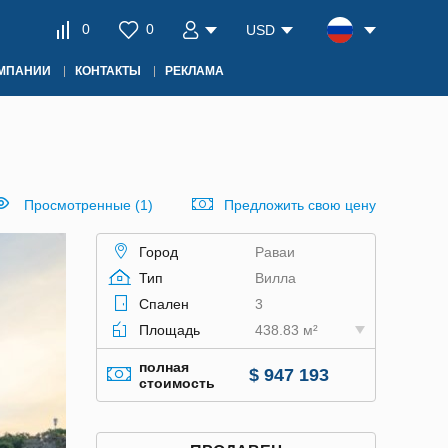
0
0
USD
ОМПАНИИ
КОНТАКТЫ
РЕКЛАМА
Просмотренные (1)
Предложить свою цену
Город
Раваи
Тип
Вилла
Спален
3
Площадь
438.83 м²
полная
$ 947 193
стоимость