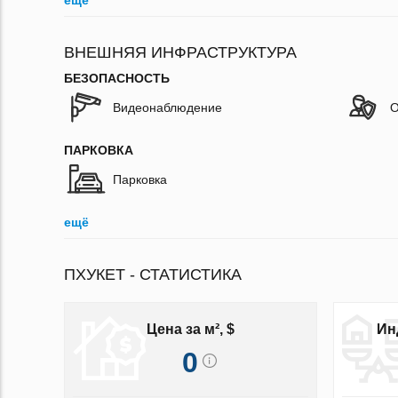
ещё
ВНЕШНЯЯ ИНФРАСТРУКТУРА
БЕЗОПАСНОСТЬ
Видеонаблюдение
О
ПАРКОВКА
Парковка
ещё
ПХУКЕТ - СТАТИСТИКА
Цена за м², $
Ин
0