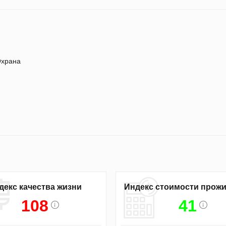
храна
декс качества жизни
Индекс стоимости прож
108
41