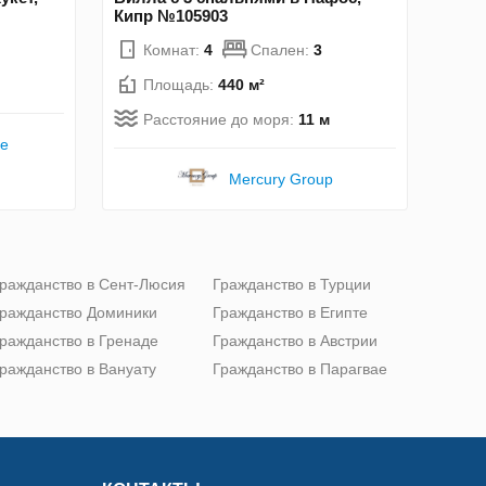
Кипр №105903
Комнат:
4
Спален:
3
Площадь:
440 м²
Расстояние до моря:
11 м
te
Mercury Group
ражданство в Сент-Люсия
Гражданство в Турции
ражданство Доминики
Гражданство в Египте
ражданство в Гренаде
Гражданство в Австрии
ражданство в Вануату
Гражданство в Парагвае