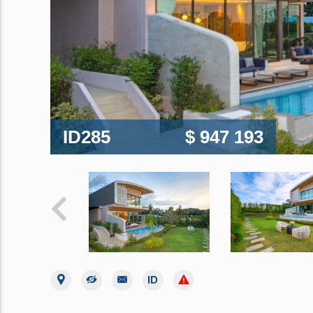
ID285
$ 947 193