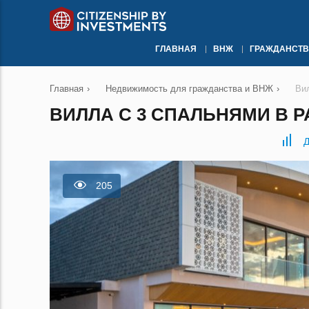
ГЛАВНАЯ
ВНЖ
ГРАЖДАНСТВ
Главная
›
Недвижимость для гражданства и ВНЖ
›
Ви
ВИЛЛА С 3 СПАЛЬНЯМИ В Р
Д
205