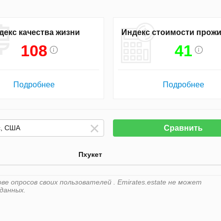
декс качества жизни
Индекс стоимости прож
108
41
Подробнее
Подробнее
Сравнить
Пхукет
е опросов своих пользователей . Emirates.estate не может
данных.