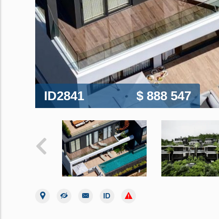
ID2841
$ 888 547