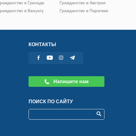
ражданство в Гренаде
Гражданство в Австрии
ражданство в Вануату
Гражданство в Парагвае
КОНТАКТЫ
Напишите нам
ПОИСК ПО САЙТУ