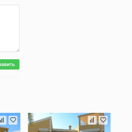
равить