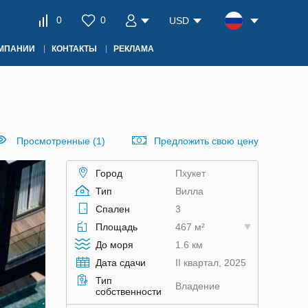
0
0
USD
ОМПАНИИ
КОНТАКТЫ
РЕКЛАМА
Просмотренные (1)
Предложить свою цену
Город
Пхукет
Тип
Вилла
Спален
3
Площадь
467 м²
До моря
1.6 км
Дата сдачи
II квартал, 2025
Тип
Владение
собственности