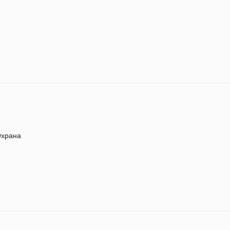
храна