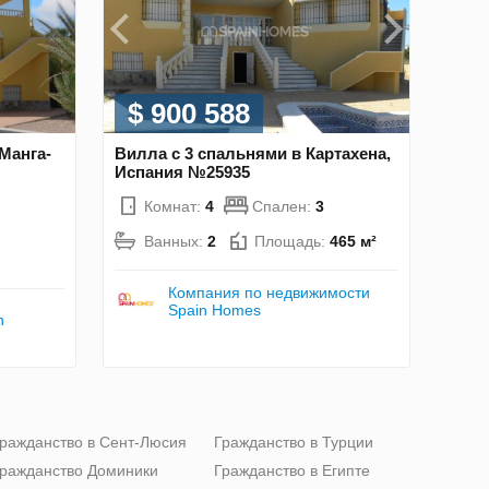
$ 900 588
Манга-
Вилла с 3 спальнями в Картахена,
Испания №25935
Комнат:
4
Спален:
3
Ванных:
2
Площадь:
465 м²
Компания по недвижимости
Spain Homes
n
ражданство в Сент-Люсия
Гражданство в Турции
ражданство Доминики
Гражданство в Египте