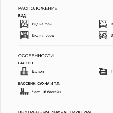
РАСПОЛОЖЕНИЕ
ВИД
Вид на горы
В
Вид на город
В
ОСОБЕННОСТИ
БАЛКОН
Балкон
Т
БАССЕЙН, САУНА И Т.П.
Частный бассейн
ВНУТРЕННЯЯ ИНФРАСТРУКТУРА