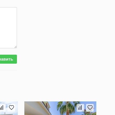
равить