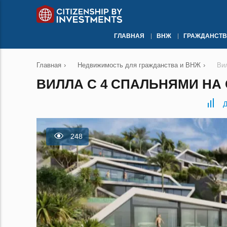
ГЛАВНАЯ
ВНЖ
ГРАЖДАНСТВ
Главная
›
Недвижимость для гражданства и ВНЖ
›
Ви
ВИЛЛА С 4 СПАЛЬНЯМИ НА 
Д
248