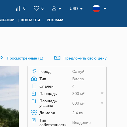
0
0
USD
ОМПАНИИ
КОНТАКТЫ
РЕКЛАМА
Просмотренные (1)
Предложить свою цену
Город
Самуй
Тип
Вилла
Спален
4
Площадь
300 м²
Площадь
600 м²
участка
До моря
2.4 км
Тип
Владение
собственности