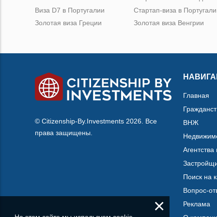
Виза D7 в Португалии
Стартап-виза в Португали
Золотая виза Греции
Золотая виза Венгрии
НАВИГА
Главная
Гражданст
© Citizenship-By.Investments 2026. Все
ВНЖ
права защищены.
Недвижим
Агентства
Застройщ
Поиск на 
Вопрос-от
×
Реклама