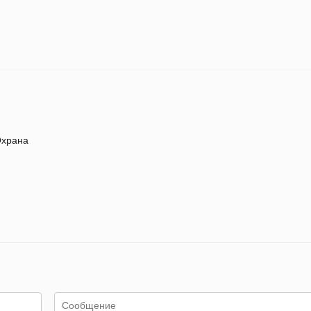
храна