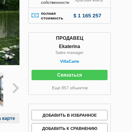
Красная книга
собственности
полная
$ 1 165 257
стоимость
ПРОДАВЕЦ
Ekaterina
Sales manager
VillaСarte
Связаться
Ещё 857 объектов
ДОБАВИТЬ В ИЗБРАННОЕ
 карте
ДОБАВИТЬ К СРАВНЕНИЮ