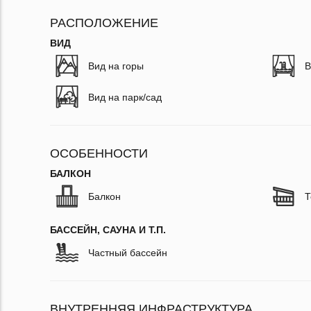
РАСПОЛОЖЕНИЕ
ВИД
Вид на горы
В
Вид на парк/сад
ОСОБЕННОСТИ
БАЛКОН
Балкон
Т
БАССЕЙН, САУНА И Т.П.
Частный бассейн
ВНУТРЕННЯЯ ИНФРАСТРУКТУРА