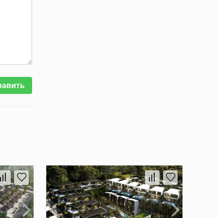
равить