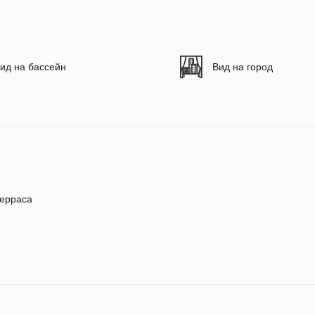
ид на бассейн
Вид на город
ерраса