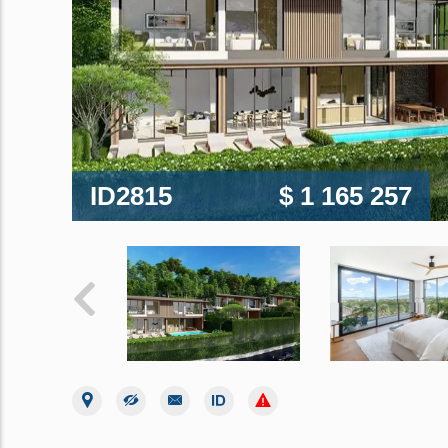
ID2815
$ 1 165 257