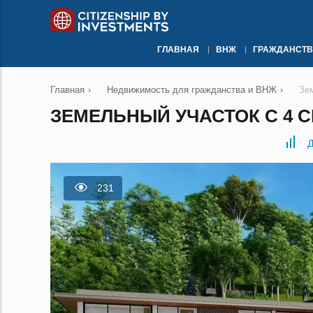
ГЛАВНАЯ
ВНЖ
ГРАЖДАНСТВ
Главная
›
Недвижимость для гражданства и ВНЖ
›
Зе
ЗЕМЕЛЬНЫЙ УЧАСТОК С 4 
Д
231