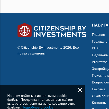
НАВИГА
Главная
Гражданст
© Citizenship-By.Investments 2026. Все
ВНЖ
права защищены.
Недвижим
Агентства
Застройщ
Поиск на 
Вопрос-от
×
Реклама
На этом сайте мы используем cookie-
О компан
файлы. Продолжая пользоваться сайтом,
Контакты
вы даете согласие на использование этих
файлов.
Подробнее о cookie.