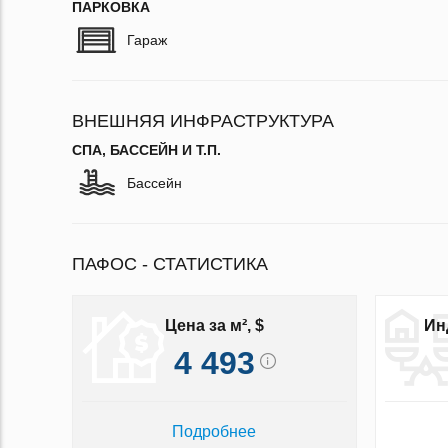
ПАРКОВКА
Гараж
ВНЕШНЯЯ ИНФРАСТРУКТУРА
СПА, БАССЕЙН И Т.П.
Бассейн
ПАФОС - СТАТИСТИКА
Цена за м², $
Ин
4 493
Подробнее