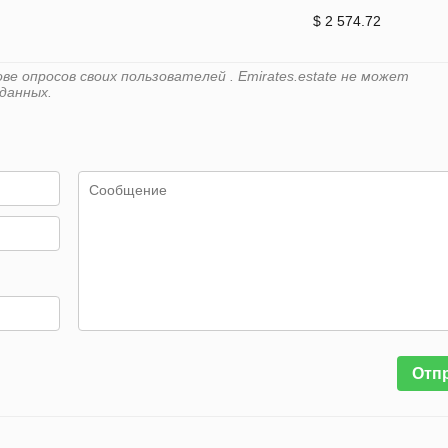
$ 2 574.72
е опросов своих пользователей . Emirates.estate не может
данных.
Отп