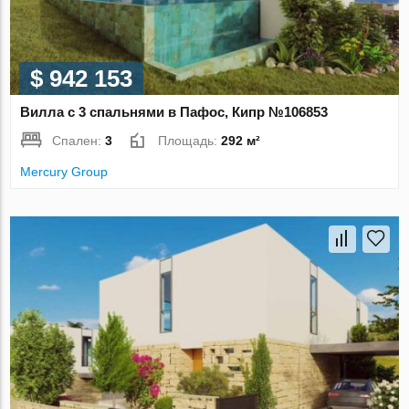
$ 942 153
Вилла с 3 спальнями в Пафос, Кипр №106853
Спален:
3
Площадь:
292 м²
Mercury Group