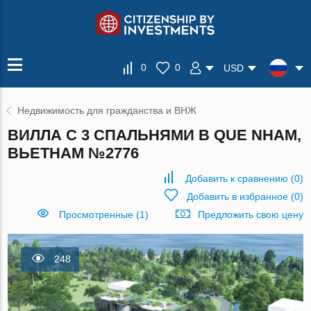
0
0
USD
Недвижимость для гражданства и ВНЖ
ВИЛЛА С 3 СПАЛЬНЯМИ В QUE NHAM,
ВЬЕТНАМ №2776
Добавить к сравнению
(
0
)
Добавить в избранное
(
0
)
Просмотренные (1)
Предложить свою цену
248