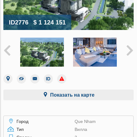
ID2776
$ 1 124 151
Показать на карте
Город
Que Nham
Тип
Вилла