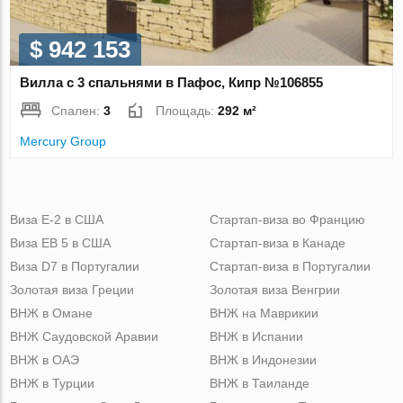
$ 942 153
Вилла с 3 спальнями в Пафос, Кипр №106855
Спален:
3
Площадь:
292 м²
Mercury Group
Виза Е-2 в США
Стартап-виза во Францию
Виза ЕВ 5 в США
Стартап-виза в Канаде
Виза D7 в Португалии
Стартап-виза в Португалии
Золотая виза Греции
Золотая виза Венгрии
ВНЖ в Омане
ВНЖ на Маврикии
ВНЖ Саудовской Аравии
ВНЖ в Испании
ВНЖ в ОАЭ
ВНЖ в Индонезии
ВНЖ в Турции
ВНЖ в Таиланде