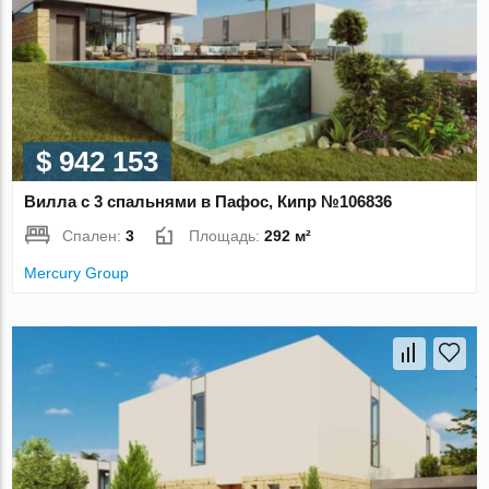
$ 942 153
Вилла с 3 спальнями в Пафос, Кипр №106836
Спален:
3
Площадь:
292 м²
Mercury Group