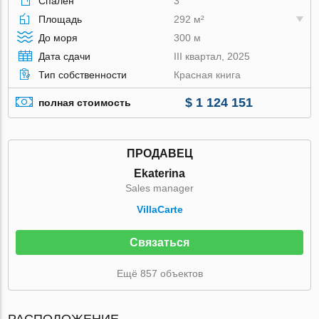
Спален
3
Площадь
292 м²
До моря
300 м
Дата сдачи
III квартал, 2025
Тип собственности
Красная книга
$ 1 124 151
полная стоимость
ПРОДАВЕЦ
Ekaterina
Sales manager
VillaСarte
Связаться
Ещё 857 объектов
РАСПОЛОЖЕНИЕ