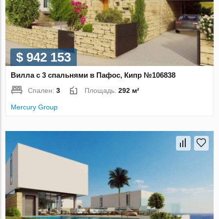
$ 942 153
Вилла с 3 спальнями в Пафос, Кипр №106838
Спален:
3
Площадь:
292 м²
Mercury Group