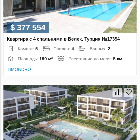
$ 377 554
Квартира с 4 спальнями в Белек, Турция №17354
Комнат:
5
Спален:
4
Ванных:
2
Площадь:
190 м²
Расстояние до моря:
5 км
TIMONDRO