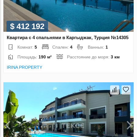
$ 412 192
Квартира с 4 спальнями в Каргыджак, Турция №14305
Комнат:
5
Спален:
4
Ванных:
1
Площадь:
190 м²
Расстояние до моря:
3 км
IRINA PROPERTY