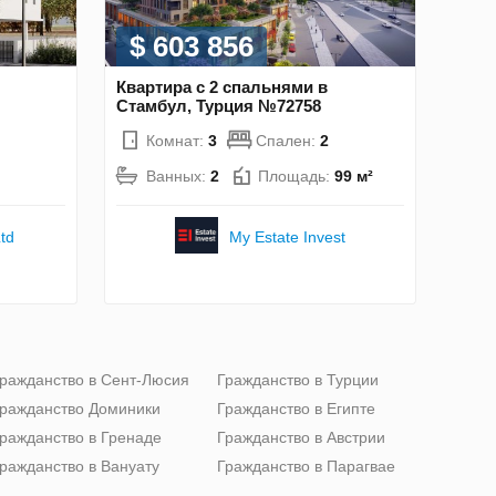
$ 603 856
Квартира с 2 спальнями в
Стамбул, Турция №72758
Комнат:
3
Спален:
2
Ванных:
2
Площадь:
99 м²
td
My Estate Invest
ражданство в Сент-Люсия
Гражданство в Турции
ражданство Доминики
Гражданство в Египте
ражданство в Гренаде
Гражданство в Австрии
ражданство в Вануату
Гражданство в Парагвае