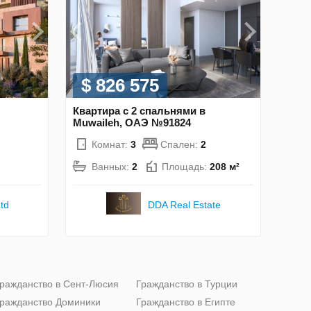
$ 826 575
Квартира с 2 спальнями в
Muwaileh, ОАЭ №91824
Комнат:
3
Спален:
2
Ванных:
2
Площадь:
208 м²
DDA Real Estate
td
ражданство в Сент-Люсия
Гражданство в Турции
ражданство Доминики
Гражданство в Египте