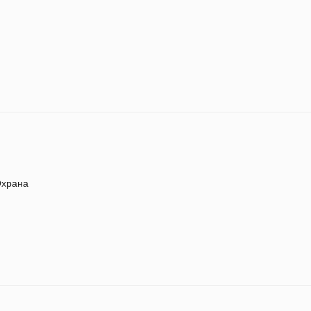
храна