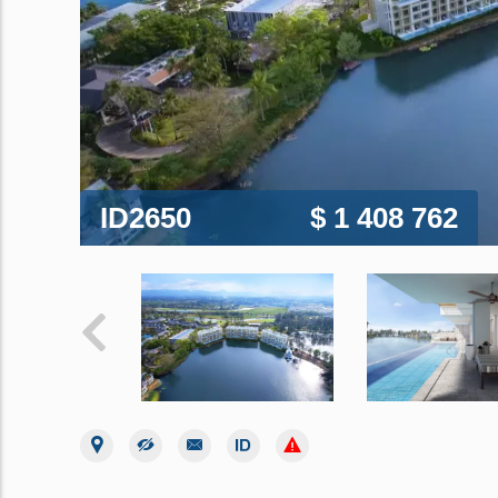
ID2650
$ 1 408 762