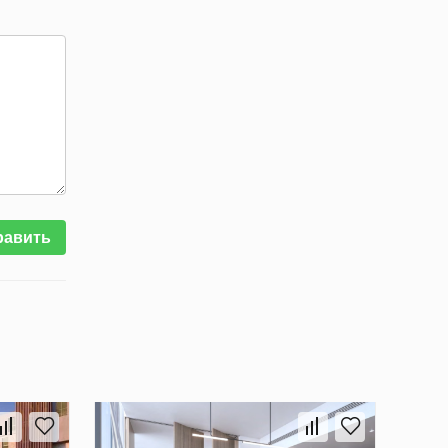
равить