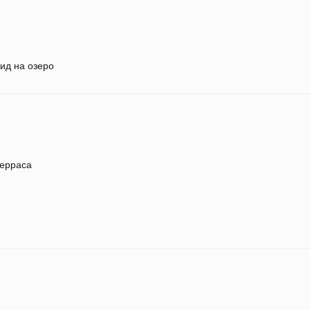
ид на озеро
ерраса