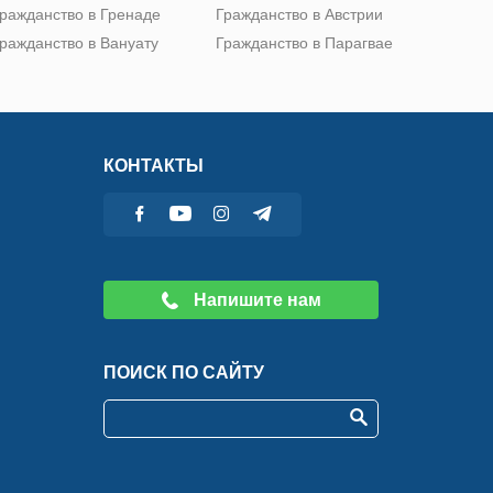
ражданство в Гренаде
Гражданство в Австрии
ражданство в Вануату
Гражданство в Парагвае
КОНТАКТЫ
Напишите нам
ПОИСК ПО САЙТУ