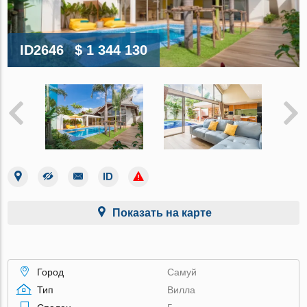
ID2646
$ 1 344 130
Показать на карте
Город
Самуй
Тип
Вилла