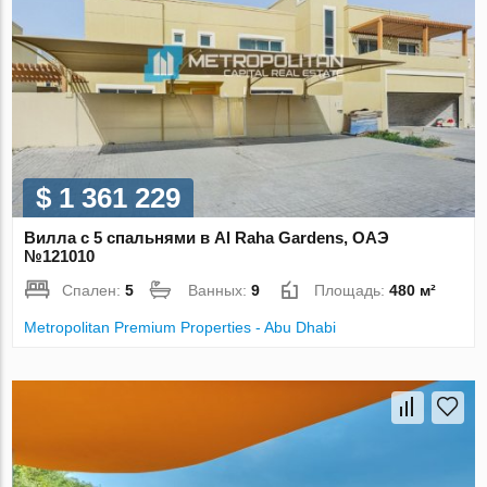
$ 1 361 229
Вилла с 5 спальнями в Al Raha Gardens, ОАЭ
№121010
Спален:
5
Ванных:
9
Площадь:
480 м²
Metropolitan Premium Properties - Abu Dhabi