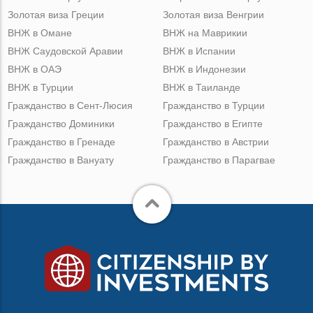
Золотая виза Греции
Золотая виза Венгрии
ВНЖ в Омане
ВНЖ на Маврикии
ВНЖ Саудовской Аравии
ВНЖ в Испании
ВНЖ в ОАЭ
ВНЖ в Индонезии
ВНЖ в Турции
ВНЖ в Таиланде
Гражданство в Сент-Люсия
Гражданство в Турции
Гражданство Доминики
Гражданство в Египте
Гражданство в Гренаде
Гражданство в Австрии
Гражданство в Вануату
Гражданство в Парагвае