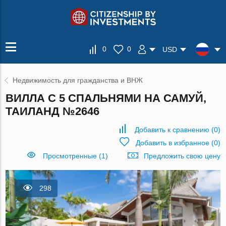
0
0
USD
Недвижимость для гражданства и ВНЖ
ВИЛЛА С 5 СПАЛЬНЯМИ НА САМУЙ,
ТАИЛАНД №2646
Добавить к сравнению
(
0
)
Добавить в избранное
(
0
)
Просмотренные (1)
Предложить свою цену
298