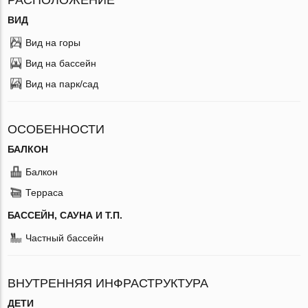
ВИД
Вид на горы
Вид на бассейн
Вид на парк/сад
ОСОБЕННОСТИ
БАЛКОН
Балкон
Терраса
БАССЕЙН, САУНА И Т.П.
Частный бассейн
ВНУТРЕННЯЯ ИНФРАСТРУКТУРА
ДЕТИ