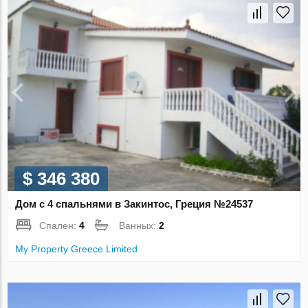
$ 346 380
Дом с 4 спальнями в Закинтос, Греция №24537
Спален:
4
Ванных:
2
My Property Greece Limited