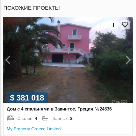
ПОХОЖИЕ ПРОЕКТЫ
$ 381 018
Дом с 4 спальнями в Закинтос, Греция №24536
Спален:
4
Ванных:
2
My Property Greece Limited