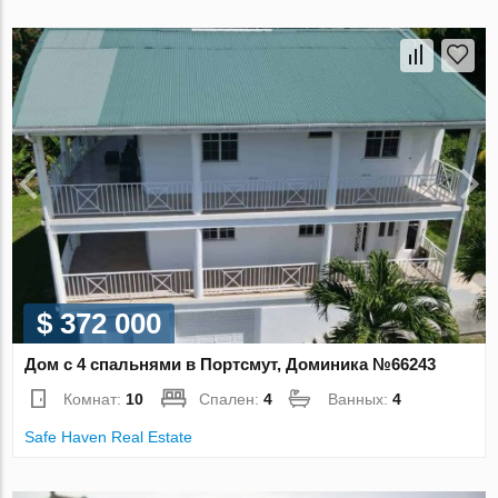
$ 372 000
Дом с 4 спальнями в Портсмут, Доминика №66243
Комнат:
10
Спален:
4
Ванных:
4
Safe Haven Real Estate