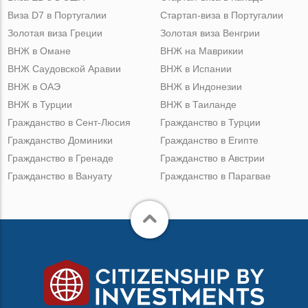
Виза D7 в Португалии
Стартап-виза в Португалии
Золотая виза Греции
Золотая виза Венгрии
ВНЖ в Омане
ВНЖ на Маврикии
ВНЖ Саудовской Аравии
ВНЖ в Испании
ВНЖ в ОАЭ
ВНЖ в Индонезии
ВНЖ в Турции
ВНЖ в Таиланде
Гражданство в Сент-Люсия
Гражданство в Турции
Гражданство Доминики
Гражданство в Египте
Гражданство в Гренаде
Гражданство в Австрии
Гражданство в Вануату
Гражданство в Парагвае