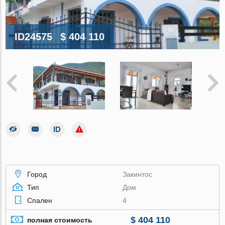
ID24575
$ 404 110
Город
Закинтос
Тип
Дом
Спален
4
$ 404 110
полная стоимость