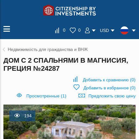
0
0
USD
Недвижимость для гражданства и ВНЖ
ДОМ С 2 СПАЛЬНЯМИ В МАГНИСИЯ,
ГРЕЦИЯ №24287
Добавить к сравнению
(
0
)
Добавить в избранное
(
0
)
Просмотренные (1)
Предложить свою цену
194