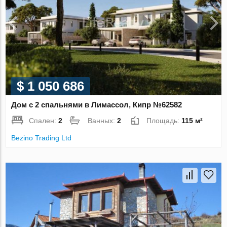
$ 1 050 686
Дом с 2 спальнями в Лимассол, Кипр №62582
Спален:
2
Ванных:
2
Площадь:
115 м²
Bezino Trading Ltd