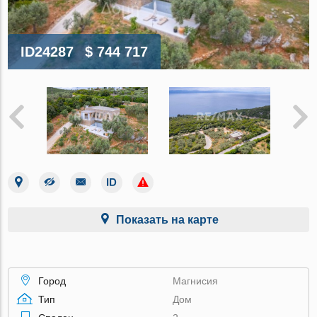
ID24287
$ 744 717
Показать на карте
Город
Магнисия
Тип
Дом