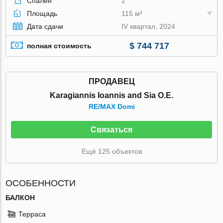
Спален
2
Площадь
115 м²
Дата сдачи
IV квартал, 2024
$ 744 717
полная стоимость
ПРОДАВЕЦ
Karagiannis Ioannis and Sia O.E.
RE/MAX Domi
Связаться
Ещё 125 объектов
ОСОБЕННОСТИ
БАЛКОН
Терраса