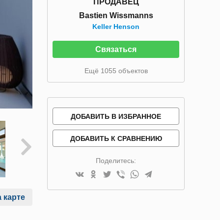
ПРОДАВЕЦ
Bastien Wissmanns
Keller Henson
Связаться
Ещё 1055 объектов
ДОБАВИТЬ В ИЗБРАННОЕ
ДОБАВИТЬ К СРАВНЕНИЮ
Поделитесь:
 карте