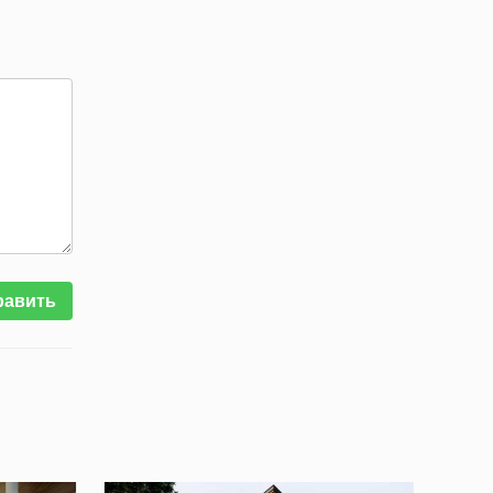
равить