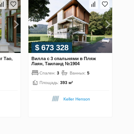
$ 673 328
г Тао,
Вилла с 3 спальнями в Пляж
Лаян, Таиланд №1904
Спален:
3
Ванных:
5
Площадь:
393 м²
Keller Henson