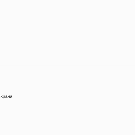
храна