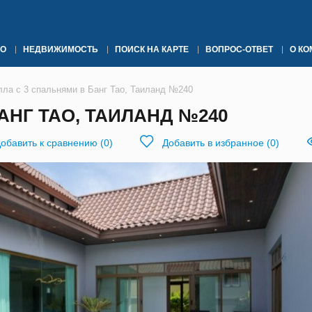
О
НЕДВИЖИМОСТЬ
ПОИСК НА КАРТЕ
ВОПРОС-ОТВЕТ
О К
лла с 3 спальнями в Банг Тао, Таиланд №240
АНГ ТАО, ТАИЛАНД №240
обавить к сравнению
(
0
)
Добавить в избранное
(
0
)