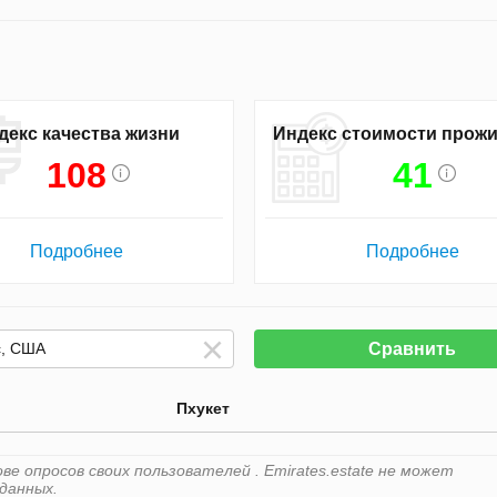
декс качества жизни
Индекс стоимости прож
108
41
Подробнее
Подробнее
Сравнить
Пхукет
е опросов своих пользователей . Emirates.estate не может
данных.