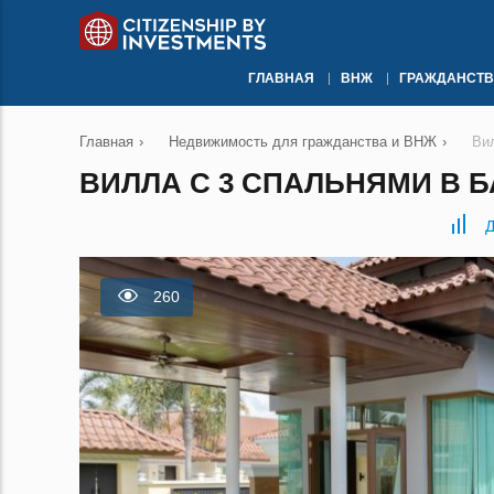
ГЛАВНАЯ
ВНЖ
ГРАЖДАНСТВ
Главная
›
Недвижимость для гражданства и ВНЖ
›
Ви
ВИЛЛА С 3 СПАЛЬНЯМИ В Б
Д
260