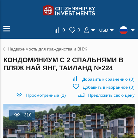
0
0
USD
Недвижимость для гражданства и ВНЖ
КОНДОМИНИУМ С 2 СПАЛЬНЯМИ В
ПЛЯЖ НАЙ ЯНГ, ТАИЛАНД №224
Добавить к сравнению
(
0
)
Добавить в избранное
(
0
)
Просмотренные (1)
Предложить свою цену
316