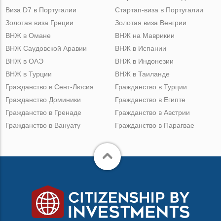
Виза D7 в Португалии
Стартап-виза в Португалии
Золотая виза Греции
Золотая виза Венгрии
ВНЖ в Омане
ВНЖ на Маврикии
ВНЖ Саудовской Аравии
ВНЖ в Испании
ВНЖ в ОАЭ
ВНЖ в Индонезии
ВНЖ в Турции
ВНЖ в Таиланде
Гражданство в Сент-Люсия
Гражданство в Турции
Гражданство Доминики
Гражданство в Египте
Гражданство в Гренаде
Гражданство в Австрии
Гражданство в Вануату
Гражданство в Парагвае