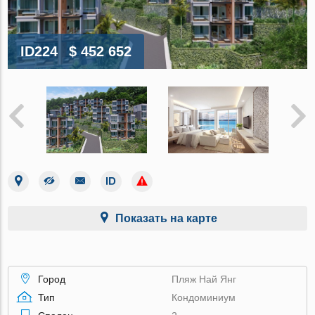
ID224
$ 452 652
Показать на карте
Город
Пляж Най Янг
Тип
Кондоминиум