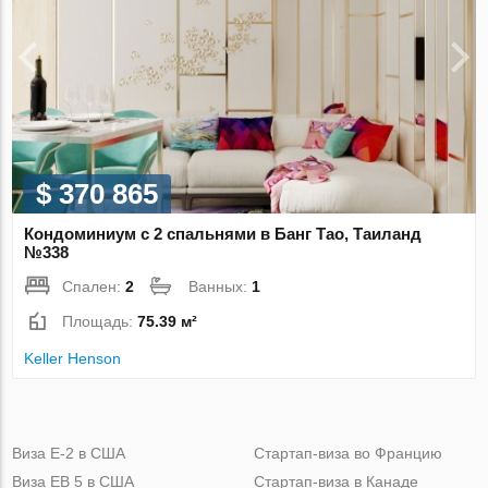
$ 370 865
Кондоминиум с 2 спальнями в Банг Тао, Таиланд
№338
Спален:
2
Ванных:
1
Площадь:
75.39 м²
Keller Henson
Виза Е-2 в США
Стартап-виза во Францию
Виза ЕВ 5 в США
Стартап-виза в Канаде