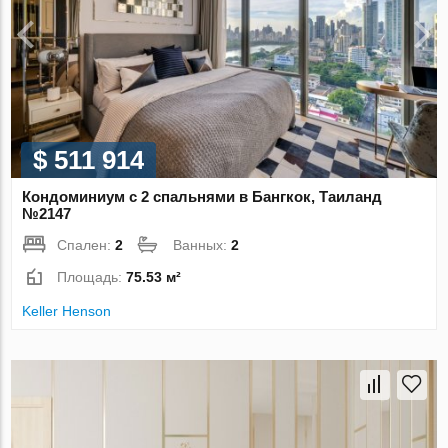
$ 511 914
Кондоминиум с 2 спальнями в Бангкок, Таиланд
№2147
Спален:
2
Ванных:
2
Площадь:
75.53 м²
Keller Henson