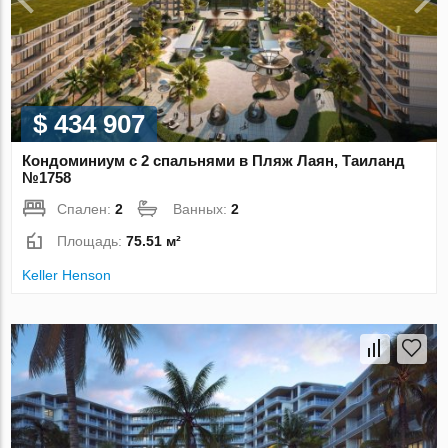
$ 434 907
Кондоминиум с 2 спальнями в Пляж Лаян, Таиланд
№1758
Спален:
2
Ванных:
2
Площадь:
75.51 м²
Keller Henson