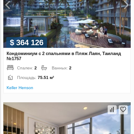
$ 364 126
Кондоминиум с 2 спальнями в Пляж Лаян, Таиланд
№1757
Спален:
2
Ванных:
2
Площадь:
75.51 м²
Keller Henson