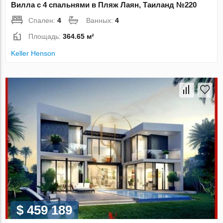
Вилла с 4 спальнями в Пляж Лаян, Таиланд №220
Спален:
4
Ванных:
4
Площадь:
364.65 м²
Keller Henson
$ 459 189