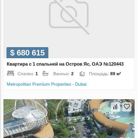
$ 680 615
Квартира с 1 спальней на Остров Яс, ОАЭ №120443
Спален:
1
Ванных:
2
Площадь:
89 м²
Metropolitan Premium Properties - Dubai