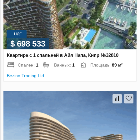
+ НДС
$ 698 533
Квартира с 1 спальней в Айя Напа, Кипр №32810
Спален:
1
Ванных:
1
Площадь:
89 м²
Bezino Trading Ltd