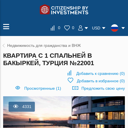
0
0
USD
Недвижимость для гражданства и ВНЖ
КВАРТИРА С 1 СПАЛЬНЕЙ В
БАКЫРКЕЙ, ТУРЦИЯ №22001
Добавить к сравнению
(
0
)
Добавить в избранное
(
0
)
Просмотренные (1)
Предложить свою цену
4331