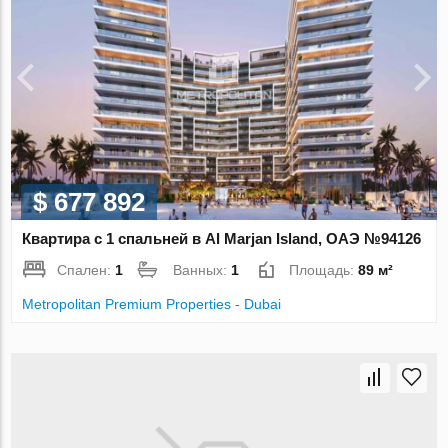
$ 677 892
Квартира с 1 спальней в Al Marjan Island, ОАЭ №94126
Спален:
1
Ванных:
1
Площадь:
89 м²
Metropolitan Premium Properties - Dubai