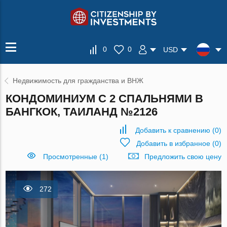
0
0
USD
Недвижимость для гражданства и ВНЖ
КОНДОМИНИУМ С 2 СПАЛЬНЯМИ В
БАНГКОК, ТАИЛАНД №2126
Добавить к сравнению
(
0
)
Добавить в избранное
(
0
)
Просмотренные (1)
Предложить свою цену
272