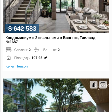
$ 642 583
Кондоминиум с 2 спальнями в Бангкок, Таиланд
№1687
Спален:
2
Ванных:
2
Площадь:
107.93 м²
Keller Henson