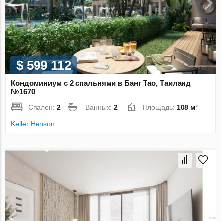
$ 599 112
Кондоминиум с 2 спальнями в Банг Тао, Таиланд
№1670
Спален:
2
Ванных:
2
Площадь:
108 м²
Keller Henson