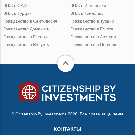
ВНЖ в ОАЭ
ВНЖ в Индонезии
ВНЖ в Турции
ВНЖ в Таиланде
Гражданство в Сент-Люсия
Гражданство в Турции
Гражданство Доминики
Гражданство в Египте
Гражданство в Гренаде
Гражданство в Австрии
Гражданство в Вануату
Гражданство в Парагвае
© Citizenship-By.Investments 2026. Все права защищены.
КОНТАКТЫ