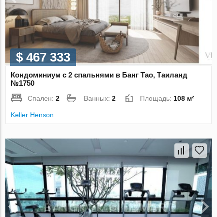
$ 467 333
Кондоминиум с 2 спальнями в Банг Тао, Таиланд
№1750
Спален:
2
Ванных:
2
Площадь:
108 м²
Keller Henson