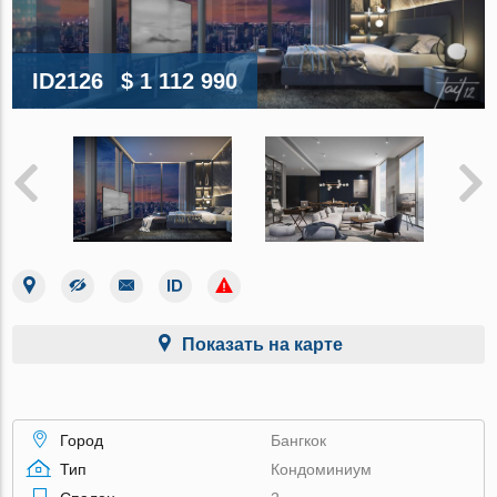
ID2126
$ 1 112 990
Показать на карте
Город
Бангкок
Тип
Кондоминиум