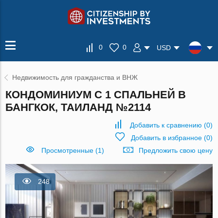
0
0
USD
Недвижимость для гражданства и ВНЖ
КОНДОМИНИУМ С 1 СПАЛЬНЕЙ В
БАНГКОК, ТАИЛАНД №2114
Добавить к сравнению
(
0
)
Добавить в избранное
(
0
)
Просмотренные (1)
Предложить свою цену
248