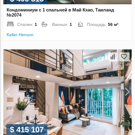
Кондоминиум с 1 спальней в Май Кхао, Таиланд
№2074
Спален:
1
Ванных:
1
Площадь:
56 м²
Keller Henson
$ 415 107