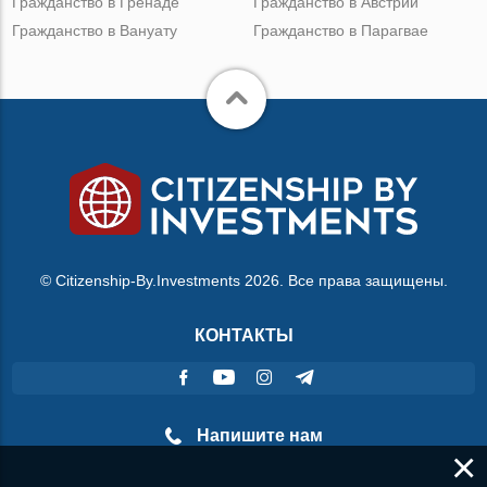
Гражданство в Гренаде
Гражданство в Австрии
Гражданство в Вануату
Гражданство в Парагвае
© Citizenship-By.Investments 2026. Все права защищены.
КОНТАКТЫ
Напишите нам
×