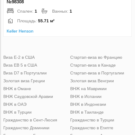
№98308
Спален:
1
Ванных:
1
Площадь:
55.71 м²
Keller Henson
Виза Е-2 в США
Стартап-виза во Францию
Виза ЕВ 5 в США
Стартап-виза в Канаде
Виза D7 в Португалии
Стартап-виза в Португалии
Золотая виза Греции
Золотая виза Венгрии
ВНЖ в Омане
ВНЖ на Маврикии
ВНЖ Саудовской Аравии
ВНЖ в Испании
ВНЖ в ОАЭ
ВНЖ в Индонезии
ВНЖ в Турции
ВНЖ в Таиланде
Гражданство в Сент-Люсия
Гражданство в Турции
Гражданство Доминики
Гражданство в Египте