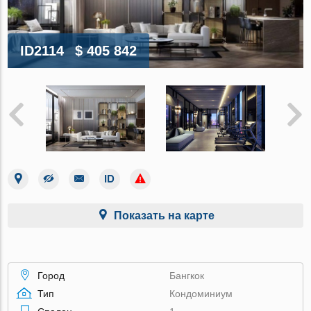
ID2114
$ 405 842
Показать на карте
Город
Бангкок
Тип
Кондоминиум