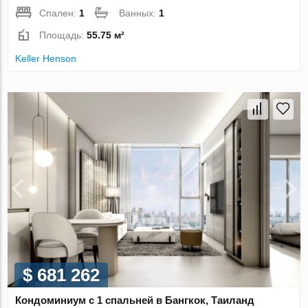
Спален:
1
Ванных:
1
Площадь:
55.75 м²
Keller Henson
$ 681 262
Кондоминиум с 1 спальней в Бангкок, Таиланд