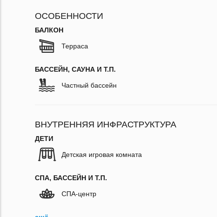
ОСОБЕННОСТИ
БАЛКОН
Терраса
БАССЕЙН, САУНА И Т.П.
Частный бассейн
ВНУТРЕННЯЯ ИНФРАСТРУКТУРА
ДЕТИ
Детская игровая комната
СПА, БАССЕЙН И Т.П.
СПА-центр