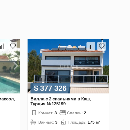
$ 377 326
массол,
Вилла с 2 спальнями в Каш,
Турция №125199
Комнат:
3
Спален:
2
Ванных:
3
Площадь:
175 м²