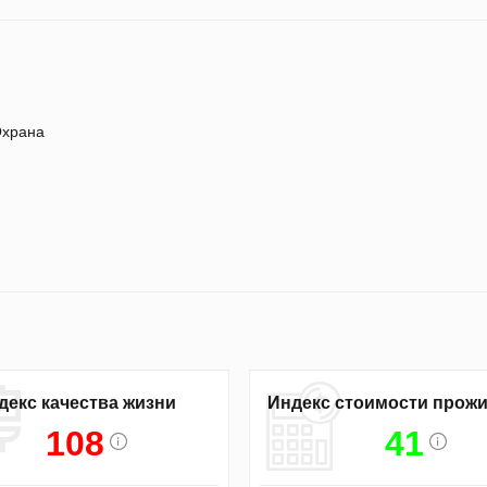
храна
декс качества жизни
Индекс стоимости прож
108
41