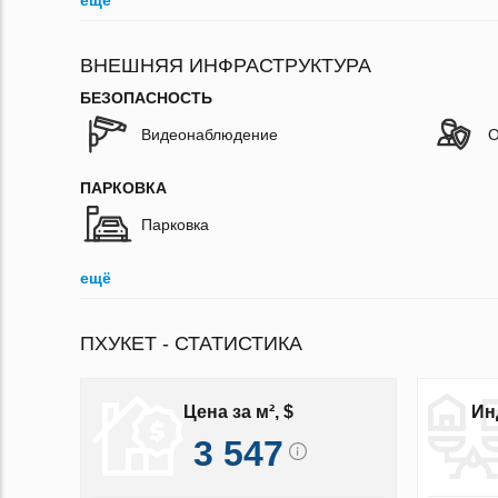
ещё
ВНЕШНЯЯ ИНФРАСТРУКТУРА
БЕЗОПАСНОСТЬ
Видеонаблюдение
О
ПАРКОВКА
Парковка
ещё
ПХУКЕТ - СТАТИСТИКА
Цена за м², $
Ин
3 547