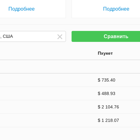
Подробнее
Подробнее
Сравнить
Пхукет
$ 735.40
$ 488.93
$ 2 104.76
$ 1 218.07