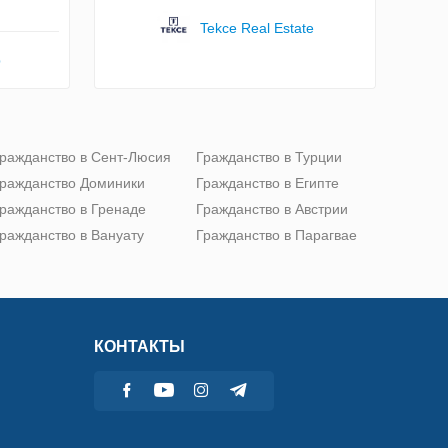
Tekce Real Estate
p
ражданство в Сент-Люсия
Гражданство в Турции
ражданство Доминики
Гражданство в Египте
ражданство в Гренаде
Гражданство в Австрии
ражданство в Вануату
Гражданство в Парагвае
КОНТАКТЫ