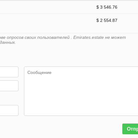
$ 3 546.76
$ 2 554.87
е опросов своих пользователей . Emirates.estate не может
данных.
Отп