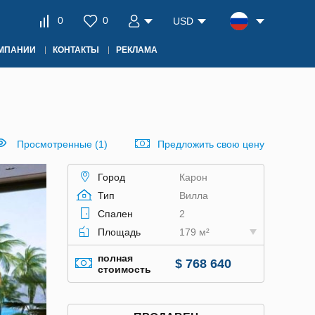
0
0
USD
ОМПАНИИ
КОНТАКТЫ
РЕКЛАМА
Просмотренные (1)
Предложить свою цену
Город
Карон
Тип
Вилла
Спален
2
Площадь
179 м²
полная
$ 768 640
стоимость