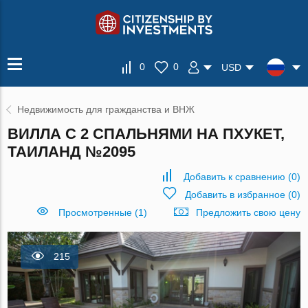
0
0
USD
Недвижимость для гражданства и ВНЖ
ВИЛЛА С 2 СПАЛЬНЯМИ НА ПХУКЕТ,
ТАИЛАНД №2095
Добавить к сравнению
(
0
)
Добавить в избранное
(
0
)
Просмотренные (1)
Предложить свою цену
215