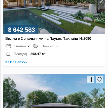
$ 642 583
Вилла с 2 спальнями на Пхукет, Таиланд №2090
Спален:
2
Ванных:
3
Площадь:
298.47 м²
Keller Henson