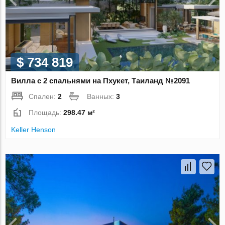
$ 734 819
Вилла с 2 спальнями на Пхукет, Таиланд №2091
Спален:
2
Ванных:
3
Площадь:
298.47 м²
Keller Henson