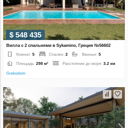
$ 548 435
Вилла с 2 спальнями в Sykamino, Греция №56602
Комнат:
5
Спален:
2
Ванных:
5
Площадь:
298 м²
Расстояние до моря:
3.2 км
Grekodom