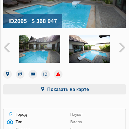
ID2095
$ 368 947
Показать на карте
Город
Пхукет
Тип
Вилла