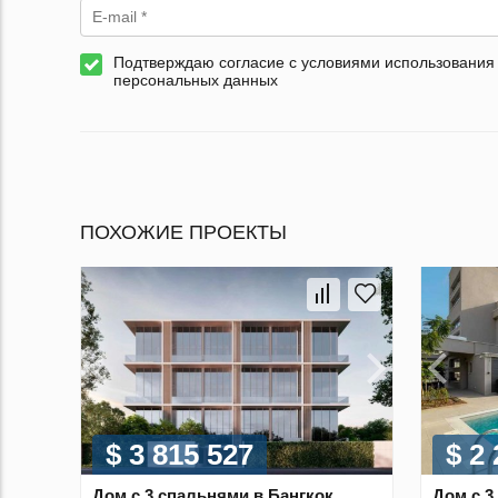
Подтверждаю согласие с условиями использования
персональных данных
ПОХОЖИЕ ПРОЕКТЫ
$ 3 815 527
$ 2
Дом с 3 спальнями в Бангкок,
Дом с 3