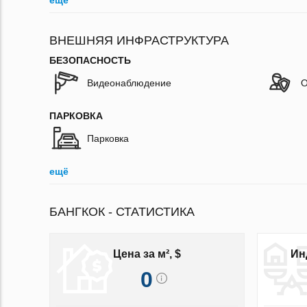
ещё
ВНЕШНЯЯ ИНФРАСТРУКТУРА
БЕЗОПАСНОСТЬ
Видеонаблюдение
О
ПАРКОВКА
Парковка
ещё
БАНГКОК - СТАТИСТИКА
Цена за м², $
Ин
0