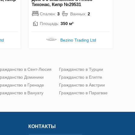
Тихонас, Кипр №29531
Спален:
3
Ванных:
2
Площадь:
350 м²
td
Bezino Trading Ltd
ражданство в Сент-Люсия
Гражданство в Турции
ражданство Доминики
Гражданство в Египте
ражданство в Гренаде
Гражданство в Австрии
ражданство в Вануату
Гражданство в Парагвае
КОНТАКТЫ