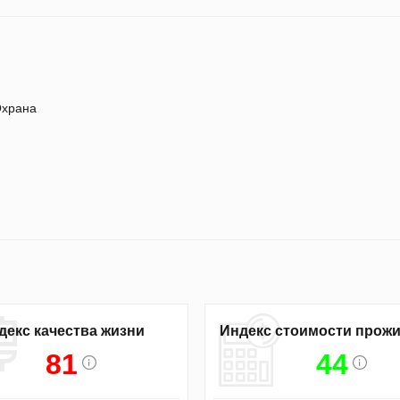
храна
декс качества жизни
Индекс стоимости прож
81
44