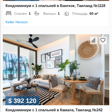
Кондоминиум с 1 спальней в Бангкок, Таиланд №1118
Спален:
1
Ванных:
1
Площадь:
60 м²
Keller Henson
$ 392 120
Кондоминиум с 1 спальней в Камала, Таиланд №242