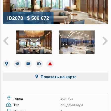
ID2078
$ 506 072
Показать на карте
Город
Бангкок
Тип
Кондоминиум