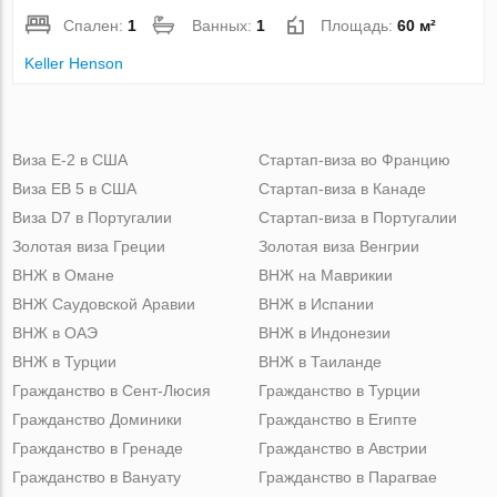
Спален:
1
Ванных:
1
Площадь:
60 м²
Keller Henson
Виза Е-2 в США
Стартап-виза во Францию
Виза ЕВ 5 в США
Стартап-виза в Канаде
Виза D7 в Португалии
Стартап-виза в Португалии
Золотая виза Греции
Золотая виза Венгрии
ВНЖ в Омане
ВНЖ на Маврикии
ВНЖ Саудовской Аравии
ВНЖ в Испании
ВНЖ в ОАЭ
ВНЖ в Индонезии
ВНЖ в Турции
ВНЖ в Таиланде
Гражданство в Сент-Люсия
Гражданство в Турции
Гражданство Доминики
Гражданство в Египте
Гражданство в Гренаде
Гражданство в Австрии
Гражданство в Вануату
Гражданство в Парагвае