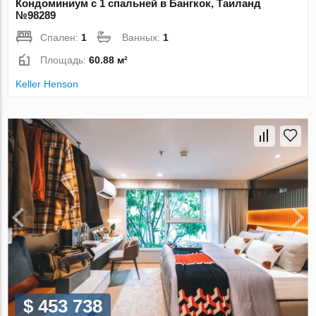
Кондоминиум с 1 спальней в Бангкок, Таиланд
№98289
Спален:
1
Ванных:
1
Площадь:
60.88 м²
Keller Henson
$ 453 738