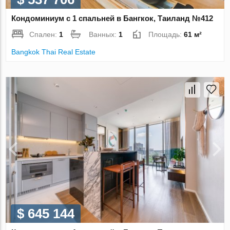
Кондоминиум с 1 спальней в Бангкок, Таиланд №412
Спален:
1
Ванных:
1
Площадь:
61 м²
Bangkok Thai Real Estate
$ 645 144