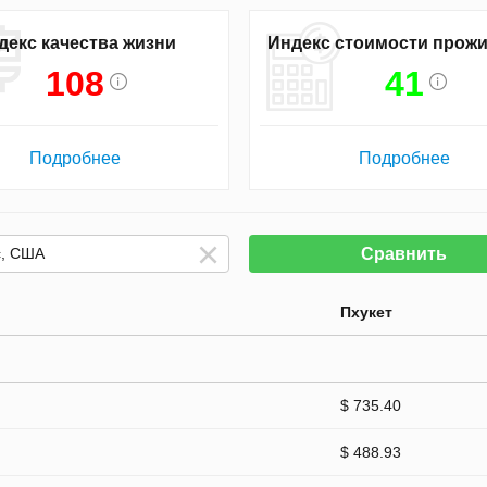
декс качества жизни
Индекс стоимости прож
108
41
Подробнее
Подробнее
Сравнить
Пхукет
$ 735.40
$ 488.93