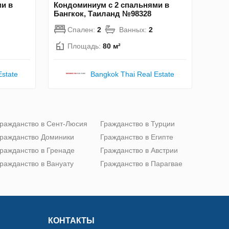
и в
Кондоминиум с 2 спальнями в
Бангкок, Таиланд №98328
Спален:
2
Ванных:
2
Площадь:
80 м²
Estate
Bangkok Thai Real Estate
ражданство в Сент-Люсия
Гражданство в Турции
ражданство Доминики
Гражданство в Египте
ражданство в Гренаде
Гражданство в Австрии
ражданство в Вануату
Гражданство в Парагвае
КОНТАКТЫ