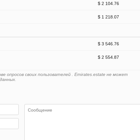
$ 2 104.76
$ 1 218.07
$ 3 546.76
$ 2 554.87
е опросов своих пользователей . Emirates.estate не может
данных.