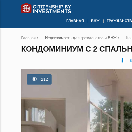
ГЛАВНАЯ
ВНЖ
ГРАЖДАНСТВ
Главная
›
Недвижимость для гражданства и ВНЖ
›
Ко
КОНДОМИНИУМ С 2 СПАЛЬН
Д
212