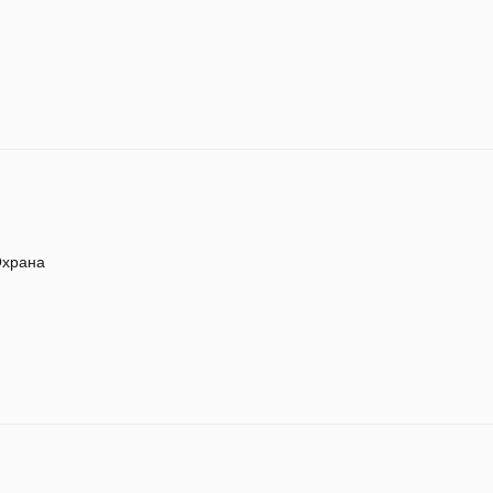
храна