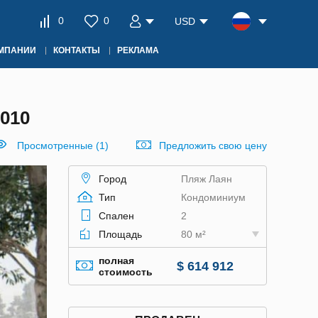
0
0
USD
ОМПАНИИ
КОНТАКТЫ
РЕКЛАМА
010
Просмотренные (1)
Предложить свою цену
Город
Пляж Лаян
Тип
Кондоминиум
Спален
2
Площадь
80 м²
полная
$ 614 912
стоимость