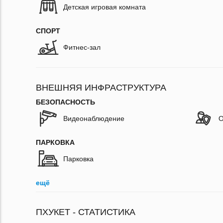
Детская игровая комната
СПОРТ
Фитнес-зал
ВНЕШНЯЯ ИНФРАСТРУКТУРА
БЕЗОПАСНОСТЬ
Видеонаблюдение
О
ПАРКОВКА
Парковка
ещё
ПХУКЕТ - СТАТИСТИКА