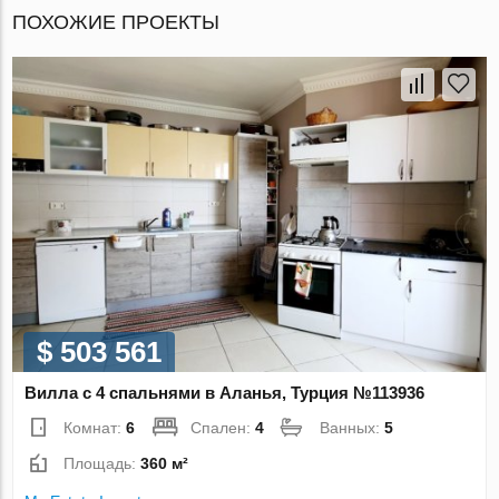
ПОХОЖИЕ ПРОЕКТЫ
$ 503 561
Вилла с 4 спальнями в Аланья, Турция №113936
Комнат:
6
Спален:
4
Ванных:
5
Площадь:
360 м²