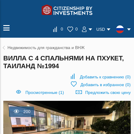
0
0
USD
Недвижимость для гражданства и ВНЖ
ВИЛЛА С 4 СПАЛЬНЯМИ НА ПХУКЕТ,
ТАИЛАНД №1994
Добавить к сравнению
(
0
)
Добавить в избранное
(
0
)
Просмотренные (1)
Предложить свою цену
200