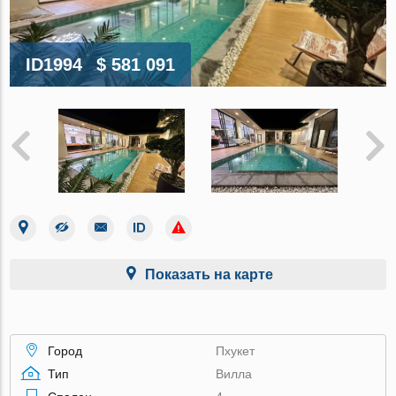
ID1994
$ 581 091
Показать на карте
Город
Пхукет
Тип
Вилла