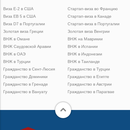
Виза Е-2 в США
Стартап-виза во Францию
Виза ЕВ 5 в США
Стартап-виза в Канаде
Виза D7 в Португалии
Стартап-виза в Португалии
Золотая виза Греции
Золотая виза Венгрии
ВНЖ в Омане
ВНЖ на Маврикии
ВНЖ Саудовской Аравии
ВНЖ в Испании
ВНЖ в ОАЭ
ВНЖ в Индонезии
ВНЖ в Турции
ВНЖ в Таиланде
Гражданство в Сент-Люсия
Гражданство в Турции
Гражданство Доминики
Гражданство в Египте
Гражданство в Гренаде
Гражданство в Австрии
Гражданство в Вануату
Гражданство в Парагвае