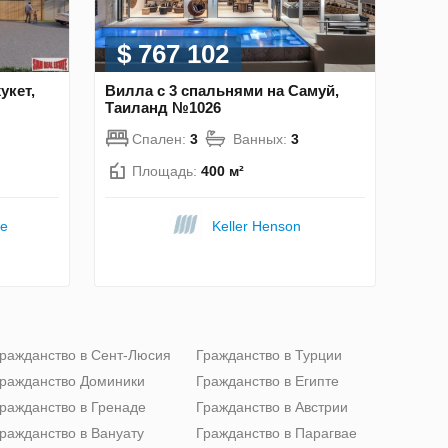
$ 767 102
укет,
Вилла с 3 спальнями на Самуй,
Таиланд №1026
Спален:
3
Ванных:
3
Площадь:
400 м²
te
Keller Henson
ражданство в Сент-Люсия
Гражданство в Турции
ражданство Доминики
Гражданство в Египте
ражданство в Гренаде
Гражданство в Австрии
ражданство в Вануату
Гражданство в Парагвае