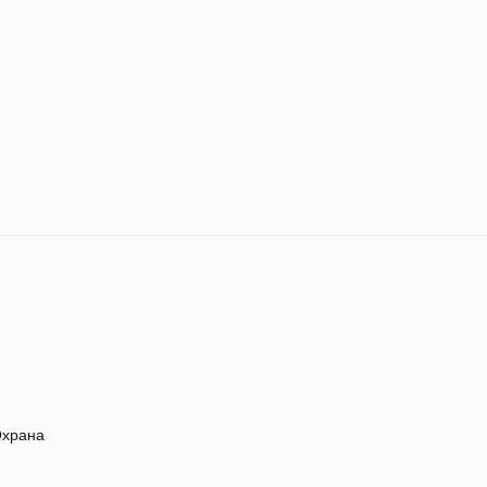
храна