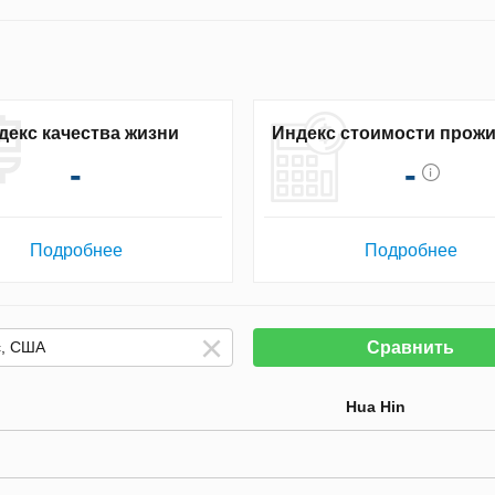
декс качества жизни
Индекс стоимости прож
-
-
Подробнее
Подробнее
Сравнить
Hua Hin