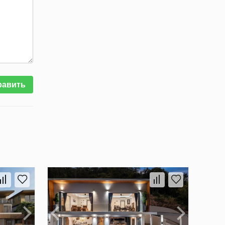
равить