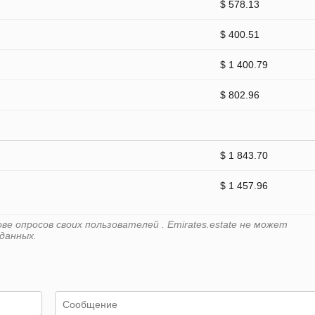
$ 578.13
$ 400.51
$ 1 400.79
$ 802.96
$ 1 843.70
$ 1 457.96
е опросов своих пользователей . Emirates.estate не может
данных.