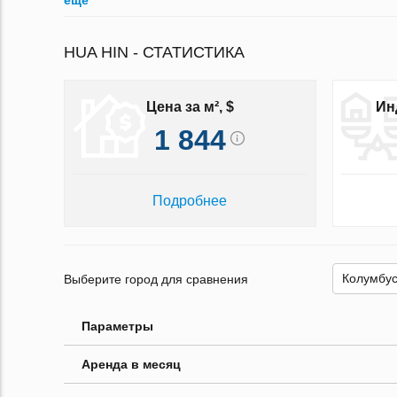
ещё
HUA HIN - СТАТИСТИКА
Цена за м², $
Ин
1 844
Подробнее
Выберите город для сравнения
Параметры
Аренда в месяц