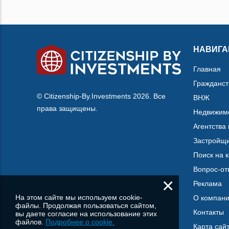
НАВИГА
Главная
Гражданст
© Citizenship-By.Investments 2026. Все
ВНЖ
права защищены.
Недвижим
Агентства
Застройщ
Поиск на 
Вопрос-от
×
Реклама
На этом сайте мы используем cookie-
О компан
файлы. Продолжая пользоваться сайтом,
Контакты
вы даете согласие на использование этих
файлов.
Подробнее о cookie.
Карта сай