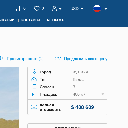
0
0
USD
ОМПАНИИ
КОНТАКТЫ
РЕКЛАМА
Просмотренные (1)
Предложить свою цену
Город
Хуа Хин
Тип
Вилла
Спален
3
Площадь
400 м²
полная
$ 408 609
стоимость