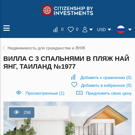
0
0
USD
Недвижимость для гражданства и ВНЖ
ВИЛЛА С 3 СПАЛЬНЯМИ В ПЛЯЖ НАЙ
ЯНГ, ТАИЛАНД №1977
Добавить к сравнению
(
0
)
Добавить в избранное
(
0
)
Просмотренные (1)
Предложить свою цену
298