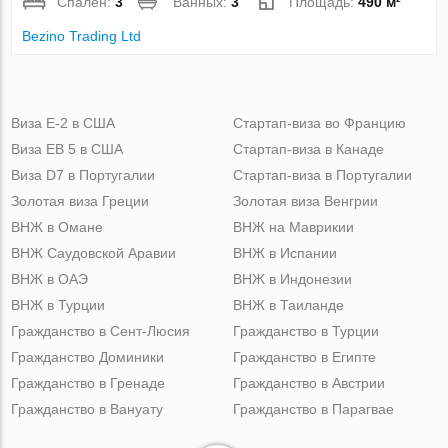
Спален:
3
Ванных:
3
Площадь:
490 м²
Bezino Trading Ltd
Виза Е-2 в США
Стартап-виза во Францию
Виза ЕВ 5 в США
Стартап-виза в Канаде
Виза D7 в Португалии
Стартап-виза в Португалии
Золотая виза Греции
Золотая виза Венгрии
ВНЖ в Омане
ВНЖ на Маврикии
ВНЖ Саудовской Аравии
ВНЖ в Испании
ВНЖ в ОАЭ
ВНЖ в Индонезии
ВНЖ в Турции
ВНЖ в Таиланде
Гражданство в Сент-Люсия
Гражданство в Турции
Гражданство Доминики
Гражданство в Египте
Гражданство в Гренаде
Гражданство в Австрии
Гражданство в Вануату
Гражданство в Парагвае