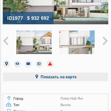
ID1977
$ 932 692
Показать на карте
Город
Пляж Най Янг
Тип
Вилла