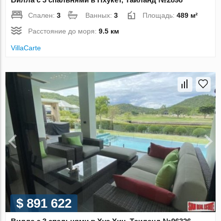
Спален:
3
Ванных:
3
Площадь:
489 м²
Расстояние до моря:
9.5 км
VillaСarte
$ 891 622