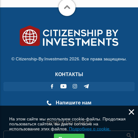
© Citizenship-By.Investments 2026. Все права защищены.
КОНТАКТЫ
Напишите нам
×
На этом сайте мы используем cookie-файлы. Продолжая
ПОИСК ПО САЙТУ
пользоваться сайтом, вы даете согласие на
использование этих файлов.
Подробнее о cookie.