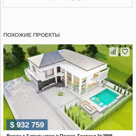
ПОХОЖИЕ ПРОЕКТЫ
$ 932 759
Вилла с 3 спальнями в Пхукет, Таиланд №2898