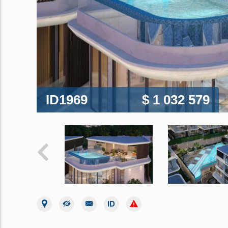
ID1969
$ 1 032 579