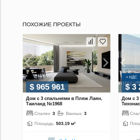
ПОХОЖИЕ ПРОЕКТЫ
+ НДС
$ 965 961
$ 3
Дом с 3 спальнями в Пляж Лаян,
Дом с 3
Таиланд №1968
Тихонас
Спален:
3
Ванных:
3
Спа
Площадь:
503.19 м²
Пло