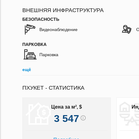
ВНЕШНЯЯ ИНФРАСТРУКТУРА
БЕЗОПАСНОСТЬ
Видеонаблюдение
О
ПАРКОВКА
Парковка
ещё
ПХУКЕТ - СТАТИСТИКА
Цена за м², $
Ин
3 547