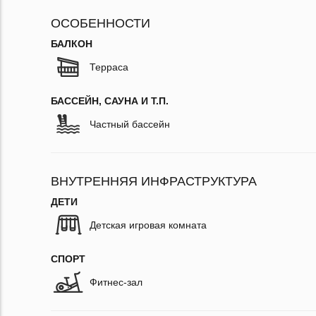
ОСОБЕННОСТИ
БАЛКОН
Терраса
БАССЕЙН, САУНА И Т.П.
Частный бассейн
ВНУТРЕННЯЯ ИНФРАСТРУКТУРА
ДЕТИ
Детская игровая комната
СПОРТ
Фитнес-зал