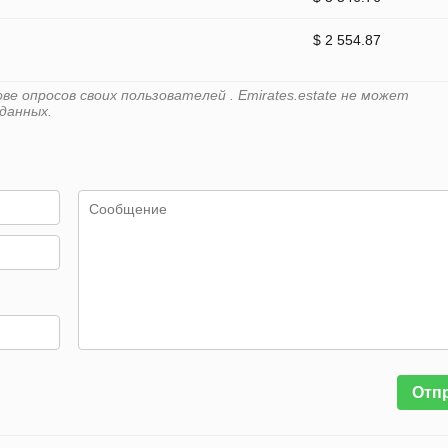
$ 2 554.87
е опросов своих пользователей . Emirates.estate не может
данных.
Отп