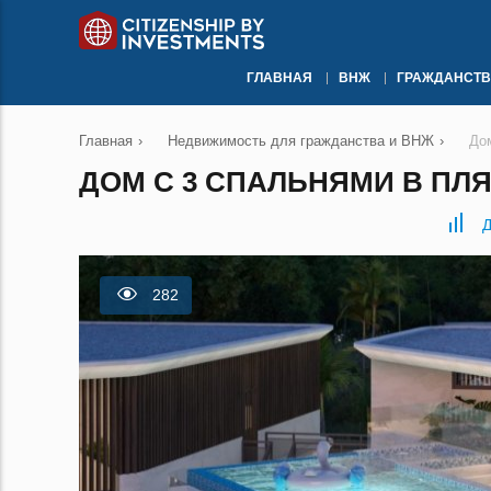
ГЛАВНАЯ
ВНЖ
ГРАЖДАНСТВ
Главная
›
Недвижимость для гражданства и ВНЖ
›
До
ДОМ С 3 СПАЛЬНЯМИ В ПЛЯ
Д
282