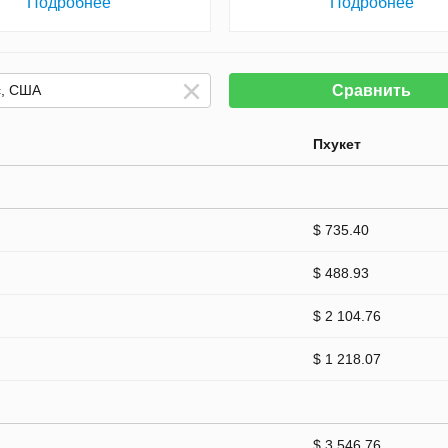
Подробнее
Подробнее
Сравнить
Пхукет
$ 735.40
$ 488.93
$ 2 104.76
$ 1 218.07
$ 3 546.76