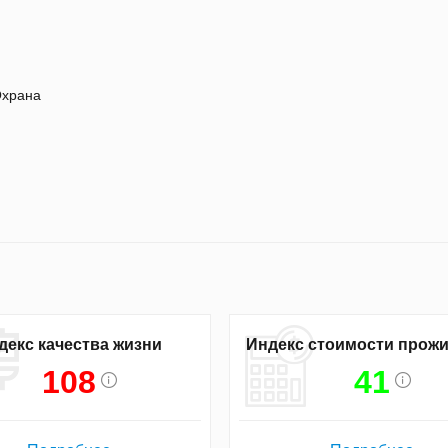
храна
декс качества жизни
Индекс стоимости прож
108
41