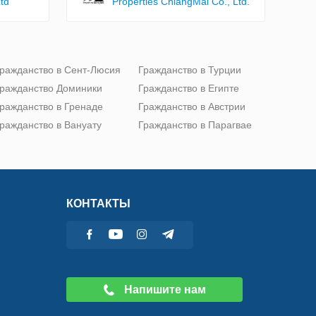
td
Properties ChiangMai Co., Ltd.
ражданство в Сент-Люсия
Гражданство в Турции
ражданство Доминики
Гражданство в Египте
ражданство в Гренаде
Гражданство в Австрии
ражданство в Вануату
Гражданство в Парагвае
КОНТАКТЫ
Напишите нам