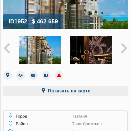
ID1952
$ 462 659
Показать на карте
Город
Паттайя
Район
Пляж Джомтьен