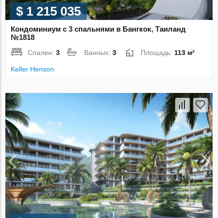
$ 1 215 035
Кондоминиум с 3 спальнями в Бангкок, Таиланд
№1818
Спален:
3
Ванных:
3
Площадь:
113 м²
Keller Henson