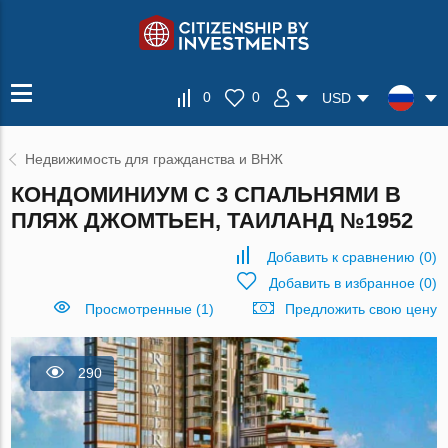
0
0
USD
Недвижимость для гражданства и ВНЖ
КОНДОМИНИУМ С 3 СПАЛЬНЯМИ В
ПЛЯЖ ДЖОМТЬЕН, ТАИЛАНД №1952
Добавить к сравнению
(
0
)
Добавить в избранное
(
0
)
Просмотренные (1)
Предложить свою цену
290