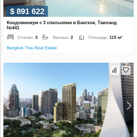
$ 891 622
Кондоминиум с 3 спальнями в Бангкок, Таиланд
№441
Спален:
3
Ванных:
2
Площадь:
115 м²
Bangkok Thai Real Estate