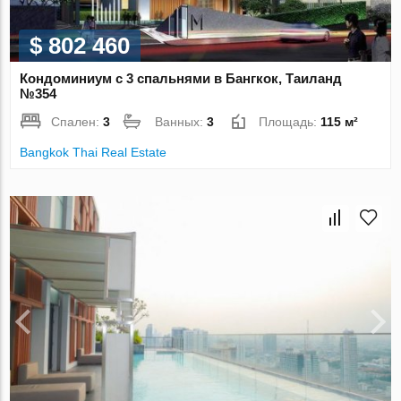
$ 802 460
Кондоминиум с 3 спальнями в Бангкок, Таиланд
№354
Спален:
3
Ванных:
3
Площадь:
115 м²
Bangkok Thai Real Estate