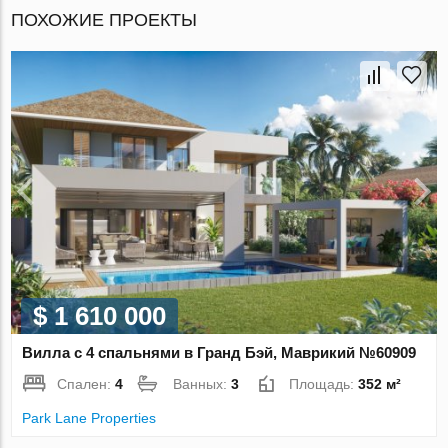
ПОХОЖИЕ ПРОЕКТЫ
$ 1 610 000
Вилла с 4 спальнями в Гранд Бэй, Маврикий №60909
Спален:
4
Ванных:
3
Площадь:
352 м²
Park Lane Properties