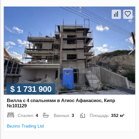
$ 1 731 900
Вилла с 4 спальнями в Агиос Афанасиос, Кипр
№101129
Спален:
4
Ванных:
3
Площадь:
352 м²
Bezino Trading Ltd