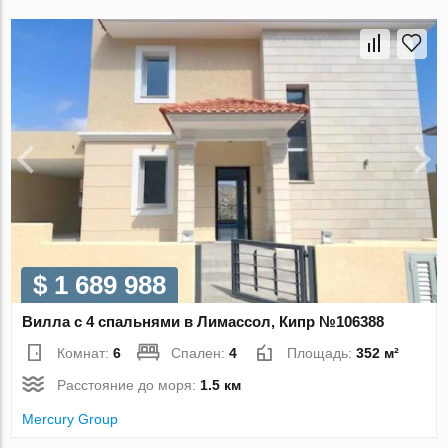
$ 1 689 988
Вилла с 4 спальнями в Лимассол, Кипр №106388
Комнат:
6
Спален:
4
Площадь:
352 м²
Расстояние до моря:
1.5 км
Mercury Group