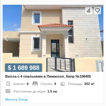
$ 1 689 988
Вилла с 4 спальнями в Лимассол, Кипр №106405
Комнат:
6
Спален:
4
Площадь:
352 м²
Расстояние до моря:
1.5 км
Mercury Group