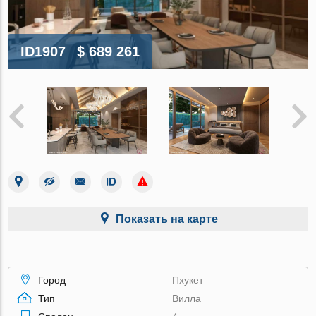
ID1907
$ 689 261
Показать на карте
Город
Пхукет
Тип
Вилла