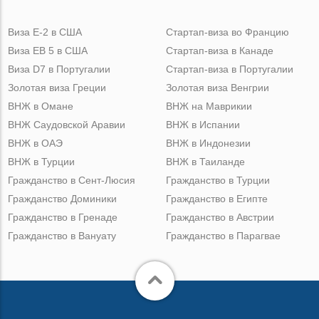
Виза Е-2 в США
Стартап-виза во Францию
Виза ЕВ 5 в США
Стартап-виза в Канаде
Виза D7 в Португалии
Стартап-виза в Португалии
Золотая виза Греции
Золотая виза Венгрии
ВНЖ в Омане
ВНЖ на Маврикии
ВНЖ Саудовской Аравии
ВНЖ в Испании
ВНЖ в ОАЭ
ВНЖ в Индонезии
ВНЖ в Турции
ВНЖ в Таиланде
Гражданство в Сент-Люсия
Гражданство в Турции
Гражданство Доминики
Гражданство в Египте
Гражданство в Гренаде
Гражданство в Австрии
Гражданство в Вануату
Гражданство в Парагвае