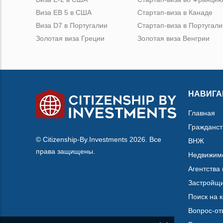
Виза ЕВ 5 в США
Стартап-виза в Канаде
Виза D7 в Португалии
Стартап-виза в Португали
Золотая виза Греции
Золотая виза Венгрии
НАВИГА
Главная
Гражданст
© Citizenship-By.Investments 2026. Все
ВНЖ
права защищены.
Недвижим
Агентства
Застройщ
Поиск на 
Вопрос-от