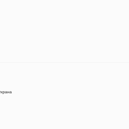
храна