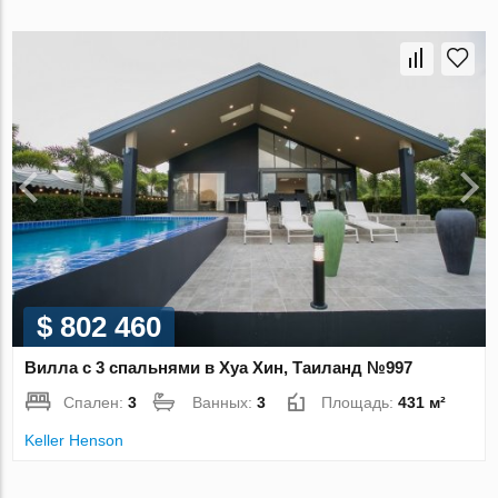
$ 802 460
Вилла с 3 спальнями в Хуа Хин, Таиланд №997
Спален:
3
Ванных:
3
Площадь:
431 м²
Keller Henson