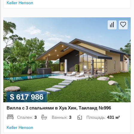
Keller Henson
$ 617 986
Вилла с 3 спальнями в Хуа Хин, Таиланд №996
Спален:
3
Ванных:
3
Площадь:
431 м²
Keller Henson