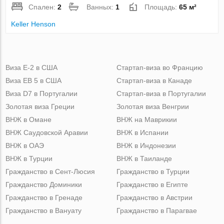
Спален:
2
Ванных:
1
Площадь:
65 м²
Keller Henson
Виза Е-2 в США
Стартап-виза во Францию
Виза ЕВ 5 в США
Стартап-виза в Канаде
Виза D7 в Португалии
Стартап-виза в Португалии
Золотая виза Греции
Золотая виза Венгрии
ВНЖ в Омане
ВНЖ на Маврикии
ВНЖ Саудовской Аравии
ВНЖ в Испании
ВНЖ в ОАЭ
ВНЖ в Индонезии
ВНЖ в Турции
ВНЖ в Таиланде
Гражданство в Сент-Люсия
Гражданство в Турции
Гражданство Доминики
Гражданство в Египте
Гражданство в Гренаде
Гражданство в Австрии
Гражданство в Вануату
Гражданство в Парагвае