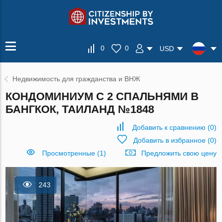
0
0
USD
Недвижимость для гражданства и ВНЖ
КОНДОМИНИУМ С 2 СПАЛЬНЯМИ В
БАНГКОК, ТАИЛАНД №1848
Добавить к сравнению
(
0
)
Добавить в избранное
(
0
)
Просмотренные (1)
Предложить свою цену
243