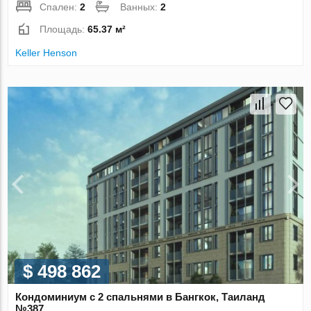
Спален:
2
Ванных:
2
Площадь:
65.37 м²
Keller Henson
$ 498 862
Кондоминиум с 2 спальнями в Бангкок, Таиланд
№387