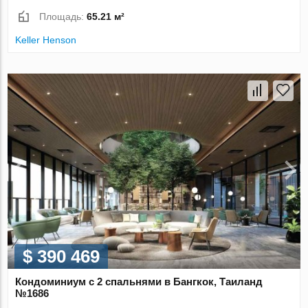
Площадь:
65.21 м²
Keller Henson
$ 390 469
Кондоминиум с 2 спальнями в Бангкок, Таиланд
№1686