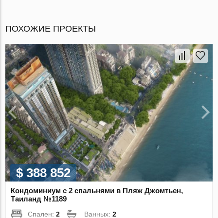
ПОХОЖИЕ ПРОЕКТЫ
$ 388 852
Кондоминиум с 2 спальнями в Пляж Джомтьен,
Таиланд №1189
Спален:
2
Ванных:
2