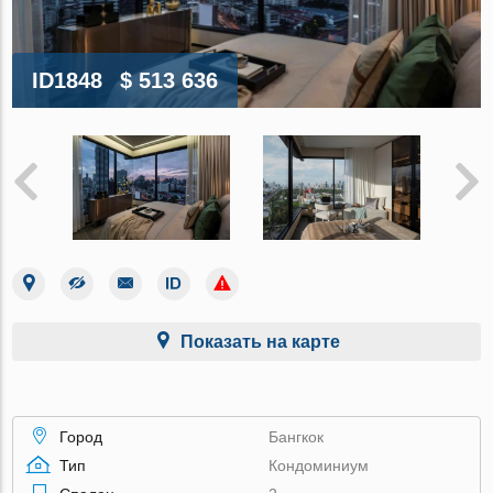
ID1848
$ 513 636
Показать на карте
Город
Бангкок
Тип
Кондоминиум