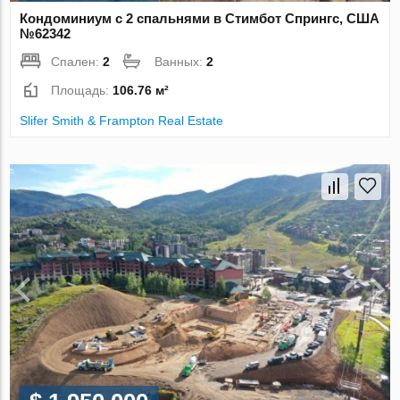
Кондоминиум с 2 спальнями в Стимбот Спрингс, США
№62342
Спален:
2
Ванных:
2
Площадь:
106.76 м²
Slifer Smith & Frampton Real Estate