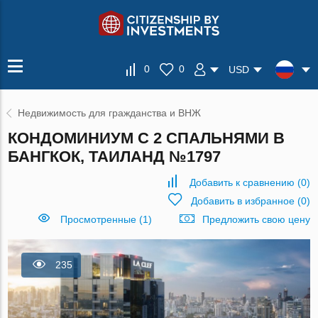
0
0
USD
Недвижимость для гражданства и ВНЖ
КОНДОМИНИУМ С 2 СПАЛЬНЯМИ В
БАНГКОК, ТАИЛАНД №1797
Добавить к сравнению
(
0
)
Добавить в избранное
(
0
)
Просмотренные (1)
Предложить свою цену
235