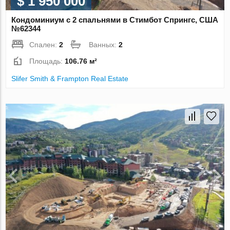
$ 1 950 000
Кондоминиум с 2 спальнями в Стимбот Спрингс, США
№62344
Спален:
2
Ванных:
2
Площадь:
106.76 м²
Slifer Smith & Frampton Real Estate