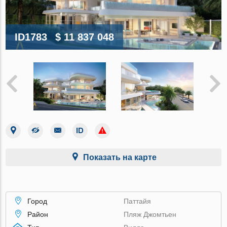
ID1783
$ 11 837 048
Показать на карте
Город
Паттайя
Район
Пляж Джомтьен