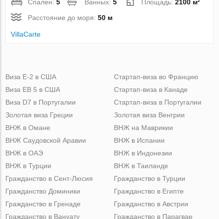
Спален:
5
Ванных:
5
Площадь:
2100 м²
Расстояние до моря:
50 м
VillaСarte
Виза Е-2 в США
Стартап-виза во Францию
Виза ЕВ 5 в США
Стартап-виза в Канаде
Виза D7 в Португалии
Стартап-виза в Португалии
Золотая виза Греции
Золотая виза Венгрии
ВНЖ в Омане
ВНЖ на Маврикии
ВНЖ Саудовской Аравии
ВНЖ в Испании
ВНЖ в ОАЭ
ВНЖ в Индонезии
ВНЖ в Турции
ВНЖ в Таиланде
Гражданство в Сент-Люсия
Гражданство в Турции
Гражданство Доминики
Гражданство в Египте
Гражданство в Гренаде
Гражданство в Австрии
Гражданство в Вануату
Гражданство в Парагвае