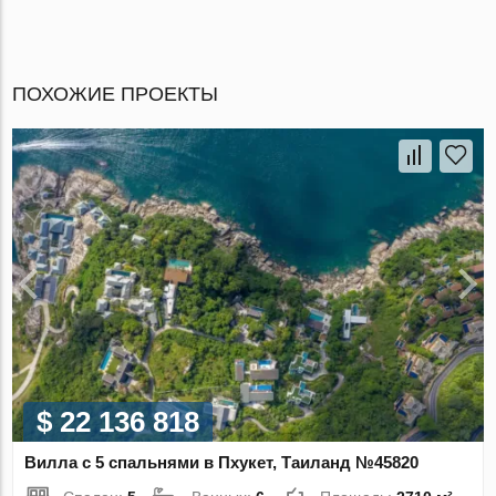
ПОХОЖИЕ ПРОЕКТЫ
$ 22 136 818
Вилла с 5 спальнями в Пхукет, Таиланд №45820