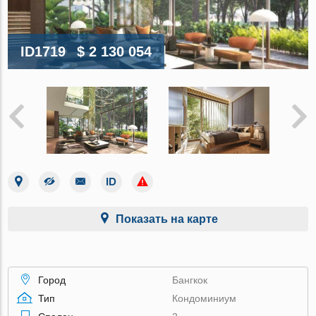
ID1719
$ 2 130 054
Показать на карте
Город
Бангкок
Тип
Кондоминиум