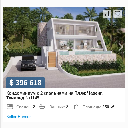
$ 396 618
Кондоминиум с 2 спальнями на Пляж Чавенг,
Таиланд №1145
Спален:
2
Ванных:
2
Площадь:
250 м²
Keller Henson