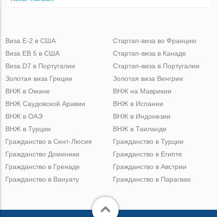
Виза Е-2 в США
Стартап-виза во Францию
Виза ЕВ 5 в США
Стартап-виза в Канаде
Виза D7 в Португалии
Стартап-виза в Португалии
Золотая виза Греции
Золотая виза Венгрии
ВНЖ в Омане
ВНЖ на Маврикии
ВНЖ Саудовской Аравии
ВНЖ в Испании
ВНЖ в ОАЭ
ВНЖ в Индонезии
ВНЖ в Турции
ВНЖ в Таиланде
Гражданство в Сент-Люсия
Гражданство в Турции
Гражданство Доминики
Гражданство в Египте
Гражданство в Гренаде
Гражданство в Австрии
Гражданство в Вануату
Гражданство в Парагвае