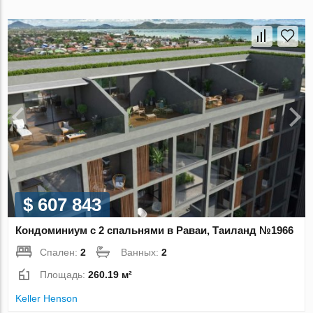
$ 607 843
Кондоминиум с 2 спальнями в Раваи, Таиланд №1966
Спален:
2
Ванных:
2
Площадь:
260.19 м²
Keller Henson