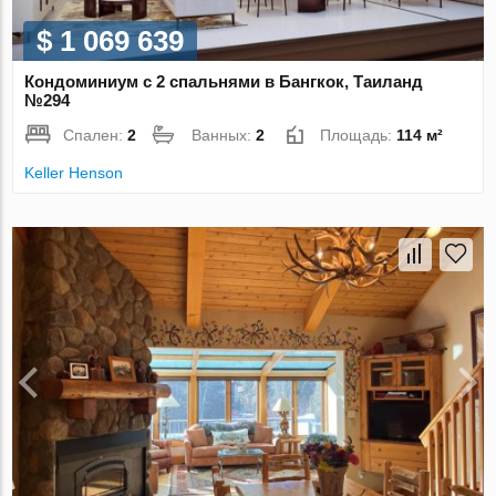
$ 1 069 639
Кондоминиум с 2 спальнями в Бангкок, Таиланд
№294
Спален:
2
Ванных:
2
Площадь:
114 м²
Keller Henson