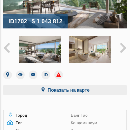
ID1702
$ 1 043 812
Показать на карте
Город
Банг Тао
Тип
Кондоминиум