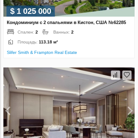
$ 1 025 000
Кондоминиум с 2 спальнями в Кистон, США №62285
Спален:
2
Ванных:
2
Площадь:
113.18 м²
Slifer Smith & Frampton Real Estate