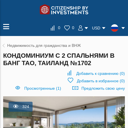
0
0
USD
Недвижимость для гражданства и ВНЖ
КОНДОМИНИУМ С 2 СПАЛЬНЯМИ В
БАНГ ТАО, ТАИЛАНД №1702
Добавить к сравнению
(
0
)
Добавить в избранное
(
0
)
Просмотренные (1)
Предложить свою цену
324