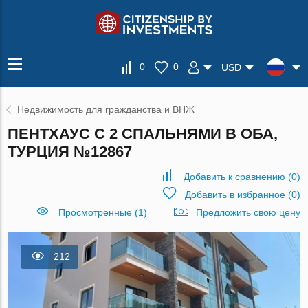
0
0
USD
Недвижимость для гражданства и ВНЖ
ПЕНТХАУС С 2 СПАЛЬНЯМИ В ОБА,
ТУРЦИЯ №12867
Добавить к сравнению
(
0
)
Добавить в избранное
(
0
)
Просмотренные (1)
Предложить свою цену
212