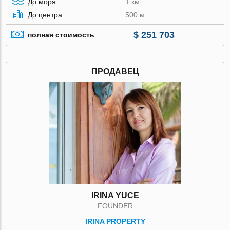
До моря
1 км
До центра
500 м
$ 251 703
полная стоимость
ПРОДАВЕЦ
IRINA YUCE
FOUNDER
IRINA PROPERTY