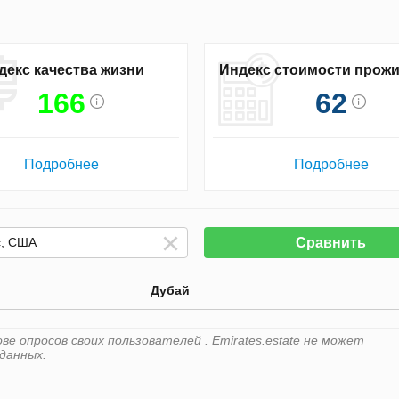
декс качества жизни
Индекс стоимости прож
166
62
Подробнее
Подробнее
Сравнить
Дубай
е опросов своих пользователей . Emirates.estate не может
данных.