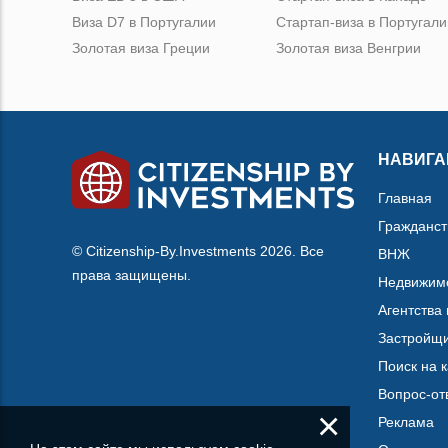
Виза D7 в Португалии
Стартап-виза в Португали
Золотая виза Греции
Золотая виза Венгрии
НАВИГА
Главная
Гражданст
© Citizenship-By.Investments 2026. Все
ВНЖ
права защищены.
Недвижим
Агентства
Застройщ
Поиск на 
Вопрос-от
×
Реклама