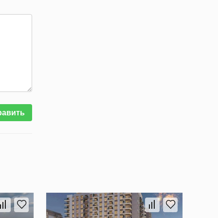
равить