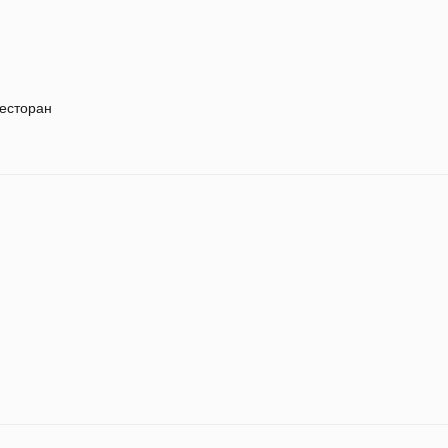
есторан