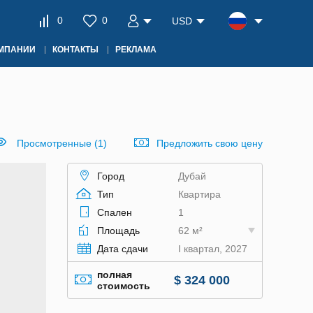
0
0
USD
ОМПАНИИ
КОНТАКТЫ
РЕКЛАМА
Просмотренные (1)
Предложить свою цену
Город
Дубай
Тип
Квартира
Спален
1
Площадь
62 м²
Дата сдачи
I квартал, 2027
полная
$ 324 000
стоимость