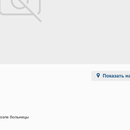
Показать на
озле больницы