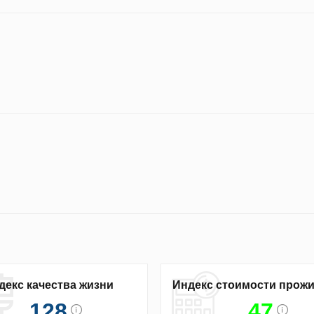
декс качества жизни
Индекс стоимости прож
128
47