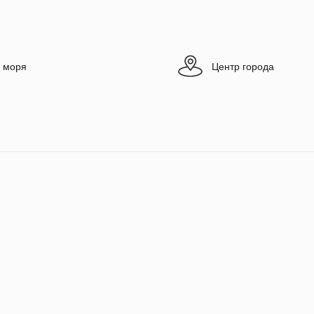
 моря
Центр города