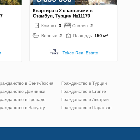
Квартира с 2 спальнями в
7
Стамбул, Турция №11170
Комнат:
3
Спален:
2
Ванных:
2
Площадь:
150 м²
n
Tekce Real Estate
ражданство в Сент-Люсия
Гражданство в Турции
ражданство Доминики
Гражданство в Египте
ражданство в Гренаде
Гражданство в Австрии
ражданство в Вануату
Гражданство в Парагвае