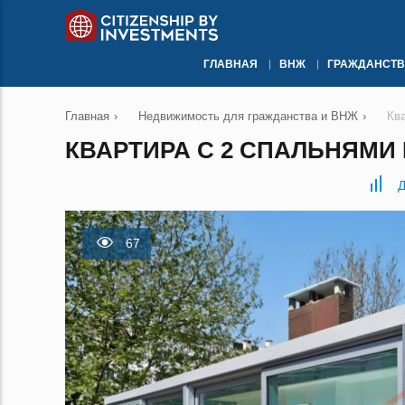
ГЛАВНАЯ
ВНЖ
ГРАЖДАНСТВ
Главная
›
Недвижимость для гражданства и ВНЖ
›
Кв
КВАРТИРА С 2 СПАЛЬНЯМИ 
Д
67