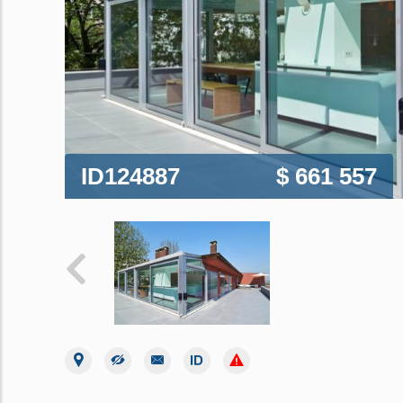
ID124887
$ 661 557