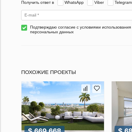
Получить ответ в
WhatsApp
Viber
Telegram
Подтверждаю согласие с условиями использования
персональных данных
ПОХОЖИЕ ПРОЕКТЫ
$ 669 668
$ 6