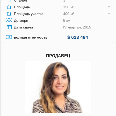
Спален
3
Площадь
150 м²
Площадь участка
400 м²
До моря
5 км
Дата сдачи
IV квартал, 2015
$ 623 484
полная стоимость
ПРОДАВЕЦ