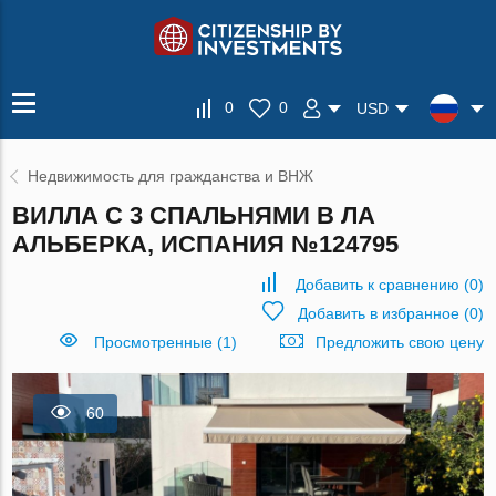
0
0
USD
Недвижимость для гражданства и ВНЖ
ВИЛЛА С 3 СПАЛЬНЯМИ В ЛА
АЛЬБЕРКА, ИСПАНИЯ №124795
Добавить к сравнению
(
0
)
Добавить в избранное
(
0
)
Просмотренные (1)
Предложить свою цену
60