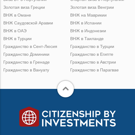
Золотая виза Греции
Золотая виза Венгрии
ВНЖ в Омане
ВНЖ на Маврикии
ВНЖ Саудовской Аравии
ВНЖ в Испании
ВНЖ в ОАЭ
ВНЖ в Индонезии
ВНЖ в Турции
ВНЖ в Таиланде
Гражданство в Сент-Люсия
Гражданство в Турции
Гражданство Доминики
Гражданство в Египте
Гражданство в Гренаде
Гражданство в Австрии
Гражданство в Вануату
Гражданство в Парагвае