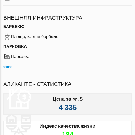
ВНЕШНЯЯ ИНФРАСТРУКТУРА
БАРБЕКЮ
Площадка для барбекю
ПАРКОВКА
Парковка
ещё
АЛИКАНТЕ - СТАТИСТИКА
Цена за м², $
4 335
Индекс качества жизни
184