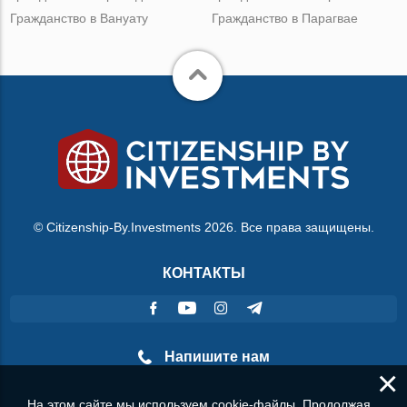
Гражданство в Вануату
Гражданство в Парагвае
© Citizenship-By.Investments 2026. Все права защищены.
КОНТАКТЫ
Напишите нам
×
На этом сайте мы используем cookie-файлы. Продолжая