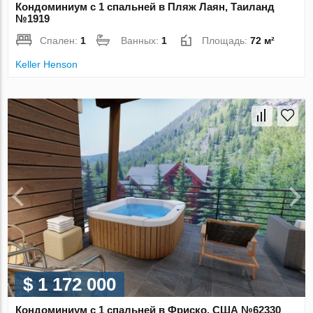
Кондоминиум с 1 спальней в Пляж Лаян, Таиланд
№1919
Спален:
1
Ванных:
1
Площадь:
72 м²
Keller Henson
$ 1 172 000
Кондоминиум с 1 спальней в Фриско, США №62330