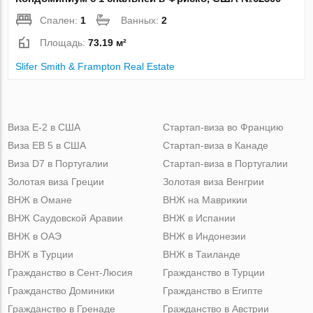
Спален:
1
Ванных:
2
Площадь:
73.19 м²
Slifer Smith & Frampton Real Estate
Виза Е-2 в США
Стартап-виза во Францию
Виза ЕВ 5 в США
Стартап-виза в Канаде
Виза D7 в Португалии
Стартап-виза в Португалии
Золотая виза Греции
Золотая виза Венгрии
ВНЖ в Омане
ВНЖ на Маврикии
ВНЖ Саудовской Аравии
ВНЖ в Испании
ВНЖ в ОАЭ
ВНЖ в Индонезии
ВНЖ в Турции
ВНЖ в Таиланде
Гражданство в Сент-Люсия
Гражданство в Турции
Гражданство Доминики
Гражданство в Египте
Гражданство в Гренаде
Гражданство в Австрии