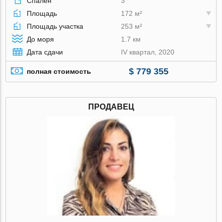
Спален
3
Площадь
172 м²
Площадь участка
253 м²
До моря
1.7 км
Дата сдачи
IV квартал, 2020
$ 779 355
полная стоимость
ПРОДАВЕЦ