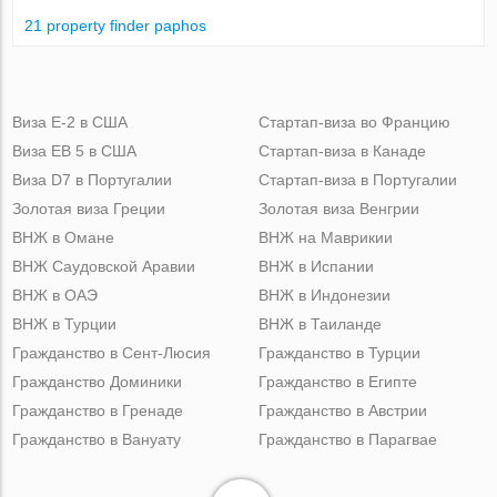
21 property finder paphos
Виза Е-2 в США
Стартап-виза во Францию
Виза ЕВ 5 в США
Стартап-виза в Канаде
Виза D7 в Португалии
Стартап-виза в Португалии
Золотая виза Греции
Золотая виза Венгрии
ВНЖ в Омане
ВНЖ на Маврикии
ВНЖ Саудовской Аравии
ВНЖ в Испании
ВНЖ в ОАЭ
ВНЖ в Индонезии
ВНЖ в Турции
ВНЖ в Таиланде
Гражданство в Сент-Люсия
Гражданство в Турции
Гражданство Доминики
Гражданство в Египте
Гражданство в Гренаде
Гражданство в Австрии
Гражданство в Вануату
Гражданство в Парагвае