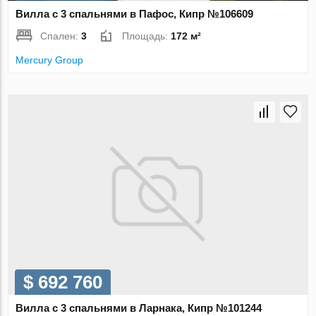
Вилла с 3 спальнями в Пафос, Кипр №106609
Спален:
3
Площадь:
172 м²
Mercury Group
$ 692 760
Вилла с 3 спальнями в Ларнака, Кипр №101244