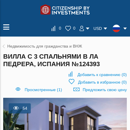
0
0
USD
Недвижимость для гражданства и ВНЖ
ВИЛЛА С 3 СПАЛЬНЯМИ В ЛА
ПЕДРЕРА, ИСПАНИЯ №124393
Добавить к сравнению
(
0
)
Добавить в избранное
(
0
)
Просмотренные (1)
Предложить свою цену
54