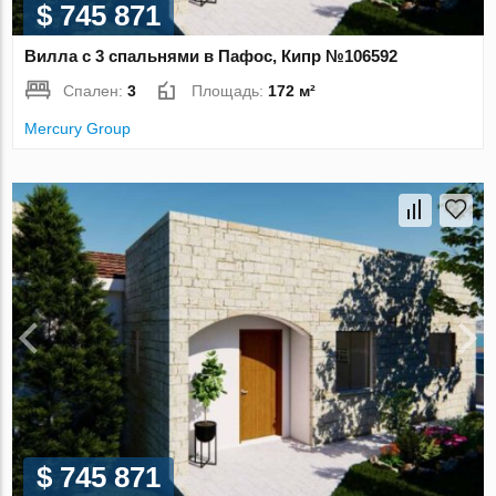
$ 745 871
Вилла с 3 спальнями в Пафос, Кипр №106592
Спален:
3
Площадь:
172 м²
Mercury Group
$ 745 871