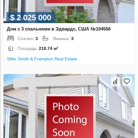
$ 2 025 000
Дом с 3 спальнями в Эдвардс, США №104556
Спален:
3
Ванных:
3
Площадь:
218.74 м²
Slifer Smith & Frampton Real Estate