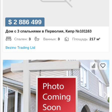
$ 2 886 499
Дом с 3 спальнями в Перволия, Кипр №101163
Спален:
3
Ванных:
3
Площадь:
217 м²
Bezino Trading Ltd