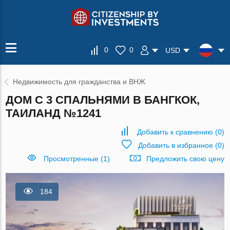
0
0
USD
Недвижимость для гражданства и ВНЖ
ДОМ С 3 СПАЛЬНЯМИ В БАНГКОК,
ТАИЛАНД №1241
Добавить к сравнению
(
0
)
Добавить в избранное
(
0
)
Просмотренные (1)
Предложить свою цену
184