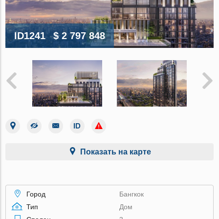
ID1241
$ 2 797 848
Показать на карте
Город
Бангкок
Тип
Дом