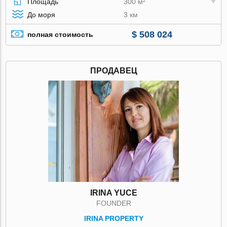
Площадь
300 м²
До моря
3 км
$ 508 024
полная стоимость
ПРОДАВЕЦ
IRINA YUCE
FOUNDER
IRINA PROPERTY