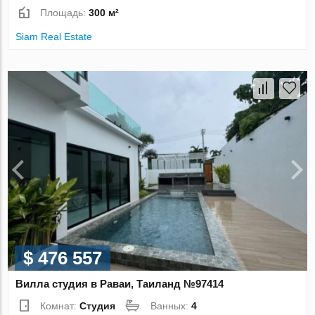
Площадь:
300 м²
Siam Real Estate
$ 476 557
Вилла студия в Раваи, Таиланд №97414
Комнат:
Студия
Ванных:
4