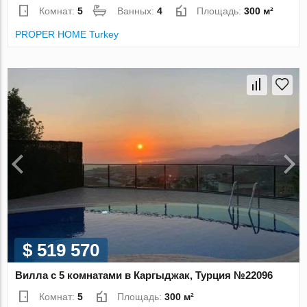
Комнат:
5
Ванных:
4
Площадь:
300 м²
PROPER HOME Turkey
$ 519 570
Вилла с 5 комнатами в Каргыджак, Турция №22096
Комнат:
5
Площадь:
300 м²