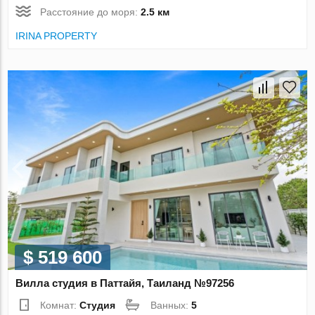
Расстояние до моря:
2.5 км
IRINA PROPERTY
$ 519 600
Вилла студия в Паттайя, Таиланд №97256
Комнат:
Студия
Ванных:
5