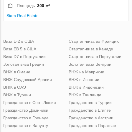
Площадь:
300 м²
Siam Real Estate
Виза Е-2 в США
Стартап-виза во Францию
Виза ЕВ 5 в США
Стартап-виза в Канаде
Виза D7 в Португалии
Стартап-виза в Португалии
Золотая виза Греции
Золотая виза Венгрии
ВНЖ в Омане
ВНЖ на Маврикии
ВНЖ Саудовской Аравии
ВНЖ в Испании
ВНЖ в ОАЭ
ВНЖ в Индонезии
ВНЖ в Турции
ВНЖ в Таиланде
Гражданство в Сент-Люсия
Гражданство в Турции
Гражданство Доминики
Гражданство в Египте
Гражданство в Гренаде
Гражданство в Австрии
Гражданство в Вануату
Гражданство в Парагвае