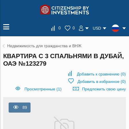
0
0
USD
Недвижимость для гражданства и ВНЖ
КВАРТИРА С 3 СПАЛЬНЯМИ В ДУБАЙ,
ОАЭ №123279
Добавить к сравнению
(
0
)
Добавить в избранное
(
0
)
Просмотренные (1)
Предложить свою цену
89