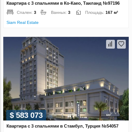
Квартира с 3 спальнями в Ко-Каео, Таиланд №97196
Спален:
3
Ванных:
3
Площадь:
167 м²
Siam Real Estate
$ 583 073
Квартира с 3 спальнями в Стамбул, Турция №54057