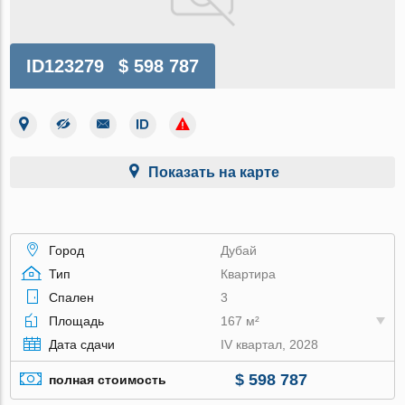
ID123279
$ 598 787
Показать на карте
Город
Дубай
Тип
Квартира
Спален
3
Площадь
167 м²
Дата сдачи
IV квартал, 2028
$ 598 787
полная стоимость