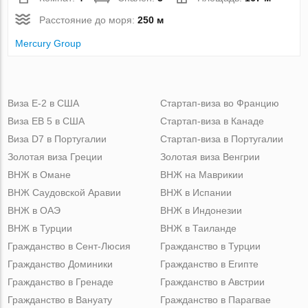
Расстояние до моря:
250 м
Mercury Group
Виза Е-2 в США
Стартап-виза во Францию
Виза ЕВ 5 в США
Стартап-виза в Канаде
Виза D7 в Португалии
Стартап-виза в Португалии
Золотая виза Греции
Золотая виза Венгрии
ВНЖ в Омане
ВНЖ на Маврикии
ВНЖ Саудовской Аравии
ВНЖ в Испании
ВНЖ в ОАЭ
ВНЖ в Индонезии
ВНЖ в Турции
ВНЖ в Таиланде
Гражданство в Сент-Люсия
Гражданство в Турции
Гражданство Доминики
Гражданство в Египте
Гражданство в Гренаде
Гражданство в Австрии
Гражданство в Вануату
Гражданство в Парагвае