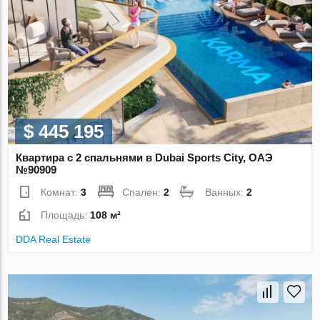
$ 445 195
Квартира с 2 спальнями в Dubai Sports City, ОАЭ
№90909
Комнат:
3
Спален:
2
Ванных:
2
Площадь:
108 м²
DDA Real Estate