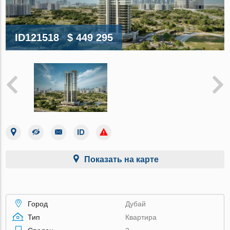
ID121518
$ 449 295
Показать на карте
Город
Дубай
Тип
Квартира