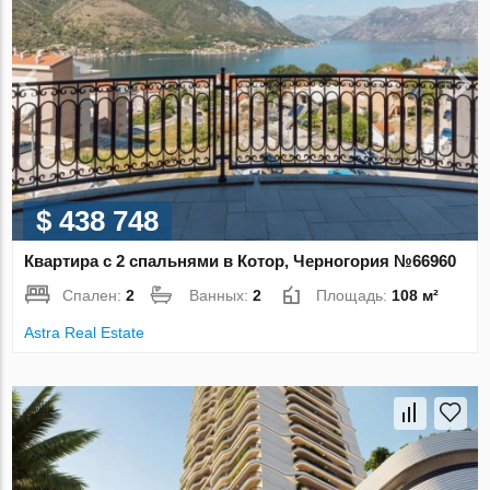
$ 438 748
Квартира с 2 спальнями в Котор, Черногория №66960
Спален:
2
Ванных:
2
Площадь:
108 м²
Astra Real Estate