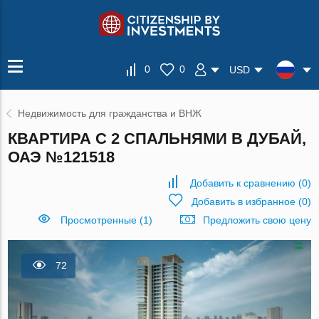
0
0
USD
Недвижимость для гражданства и ВНЖ
КВАРТИРА С 2 СПАЛЬНЯМИ В ДУБАЙ,
ОАЭ №121518
Добавить к сравнению
(
0
)
Добавить в избранное
(
0
)
Просмотренные (1)
Предложить свою цену
72