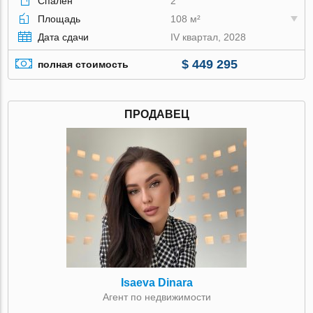
Спален
2
Площадь
108 м²
Дата сдачи
IV квартал, 2028
$ 449 295
полная стоимость
ПРОДАВЕЦ
Isaeva Dinara
Агент по недвижимости