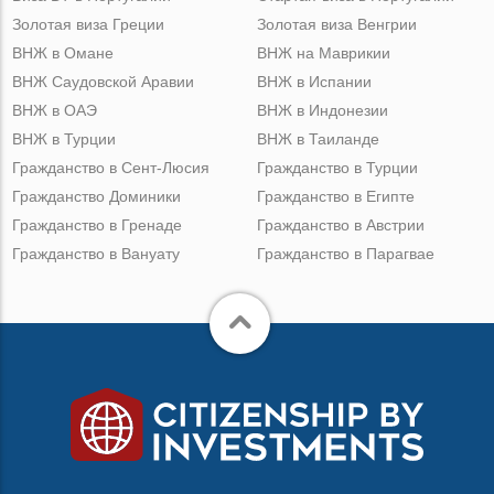
Золотая виза Греции
Золотая виза Венгрии
ВНЖ в Омане
ВНЖ на Маврикии
ВНЖ Саудовской Аравии
ВНЖ в Испании
ВНЖ в ОАЭ
ВНЖ в Индонезии
ВНЖ в Турции
ВНЖ в Таиланде
Гражданство в Сент-Люсия
Гражданство в Турции
Гражданство Доминики
Гражданство в Египте
Гражданство в Гренаде
Гражданство в Австрии
Гражданство в Вануату
Гражданство в Парагвае