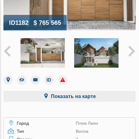
ID1182
$ 765 565
Показать на карте
Город
Пляж Лаян
Тип
Вилла