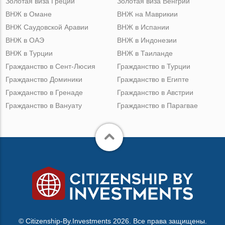
Золотая виза Греции
Золотая виза Венгрии
ВНЖ в Омане
ВНЖ на Маврикии
ВНЖ Саудовской Аравии
ВНЖ в Испании
ВНЖ в ОАЭ
ВНЖ в Индонезии
ВНЖ в Турции
ВНЖ в Таиланде
Гражданство в Сент-Люсия
Гражданство в Турции
Гражданство Доминики
Гражданство в Египте
Гражданство в Гренаде
Гражданство в Австрии
Гражданство в Вануату
Гражданство в Парагвае
© Citizenship-By.Investments 2026. Все права защищены.