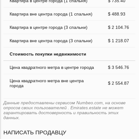
Квартира в центре города (1 спальня)
$ 735.40
Квартира вне центра города (1 спальня)
$ 488.93
Квартира в центре города (3 спальни)
$ 2 104.76
Квартира вне центра города (3 спальни)
$ 1 218.07
Стоимость покупки недвижимости
Цена квадратного метра в центре города
$ 3 546.76
Цена квадратного метра вне центра
$ 2 554.87
города
Данные предоставлены сервисом Numbeo.com, на основе
опросов своих пользователей . Emirates.estate не может
гарантировать достоверность и правильность этих
данных.
НАПИСАТЬ ПРОДАВЦУ