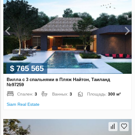
$ 765 565
Вилла с 3 спальнями в Пляж Найтон, Таиланд
№97259
Спален:
3
Ванных:
3
Площадь:
300 м²
Siam Real Estate